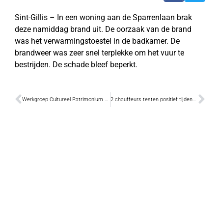
Sint-Gillis – In een woning aan de Sparrenlaan brak
deze namiddag brand uit. De oorzaak van de brand
was het verwarmingstoestel in de badkamer. De
brandweer was zeer snel terplekke om het vuur te
bestrijden. De schade bleef beperkt.
Werkgroep Cultureel Patrimonium tegen verdwijnen stadsarcheologen
2 chauffeurs testen positief tijdens verkeersveilige nacht