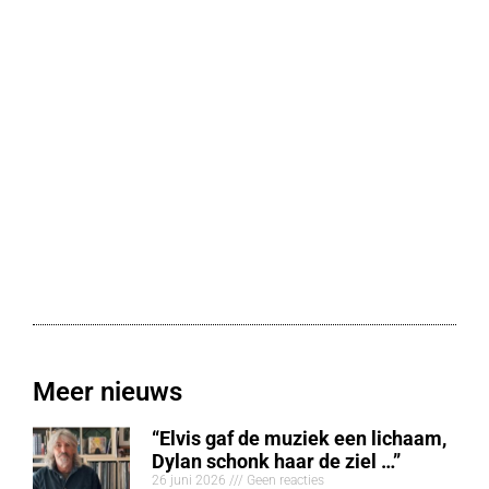
Meer nieuws
“Elvis gaf de muziek een lichaam,
Dylan schonk haar de ziel …”
26 juni 2026
Geen reacties