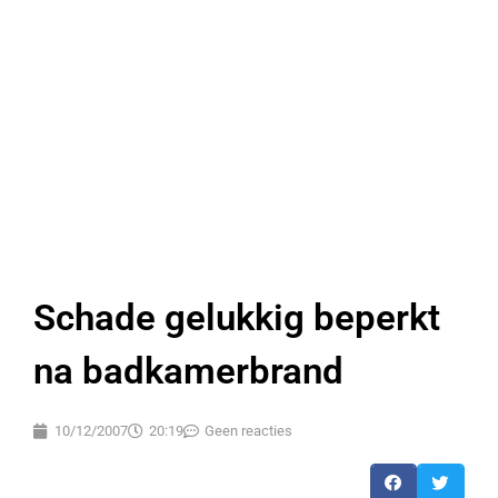
Schade gelukkig beperkt
na badkamerbrand
10/12/2007
20:19
Geen reacties