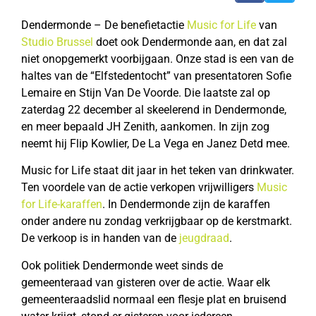
Dendermonde – De benefietactie
Music for Life
van
Studio Brussel
doet ook Dendermonde aan, en dat zal
niet onopgemerkt voorbijgaan. Onze stad is een van de
haltes van de “Elfstedentocht” van presentatoren Sofie
Lemaire en Stijn Van De Voorde. Die laatste zal op
zaterdag 22 december al skeelerend in Dendermonde,
en meer bepaald JH Zenith, aankomen. In zijn zog
neemt hij Flip Kowlier, De La Vega en Janez Detd mee.
Music for Life staat dit jaar in het teken van drinkwater.
Ten voordele van de actie verkopen vrijwilligers
Music
for Life-karaffen
. In Dendermonde zijn de karaffen
onder andere nu zondag verkrijgbaar op de kerstmarkt.
De verkoop is in handen van de
jeugdraad
.
Ook politiek Dendermonde weet sinds de
gemeenteraad van gisteren over de actie. Waar elk
gemeenteraadslid normaal een flesje plat en bruisend