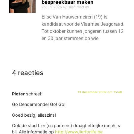
bespreekbaar maken
26 juni 2026
Geen reacties
Elise Van Hauwermeiren (19) is
kandidaat voor de Vlaamse Jeugdraad.
Tot oktober kunnen jongeren tussen 12
en 30 jaar stemmen op wie
4 reacties
13 december 2007 om 15:48
Pieter
schreef:
Go Dendermonde! Go! Go!
Goed bezig, alleszins!
Ook de stad Lier (en partners) draagt ettelijke menhirs
bij. Alle informatie op
http://www.lierforlife.be