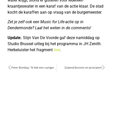
water krijgt, stond er gisteren voor iedereen
kraantjeswater in een karaf van de actie klaar. De stad
kocht de karaffen aan op vraag van de burgemeester.
Zet je zelf ook een Music for Life-actie op in
Dendermonde? Laat het weten in de comments!
Update.
Stijn Van De Voorde gaf deze namiddag op
Studio Brussel uitleg bij het programma in JH Zenith.
Herbeluister het fragment
hier
.
Peter Bombay: “Ik heb een rustiger leven nu”
Duizend borsten en prostaten!