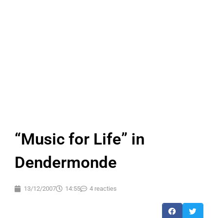
“Music for Life” in
Dendermonde
13/12/2007
14:55
4 reacties