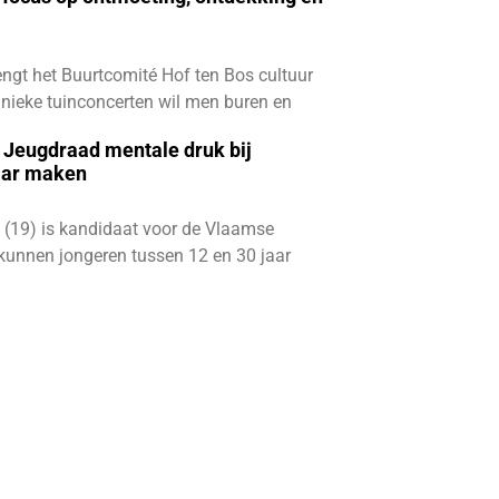
ngt het Buurtcomité Hof ten Bos cultuur
e unieke tuinconcerten wil men buren en
e Jeugdraad mentale druk bij
aar maken
 (19) is kandidaat voor de Vlaamse
kunnen jongeren tussen 12 en 30 jaar