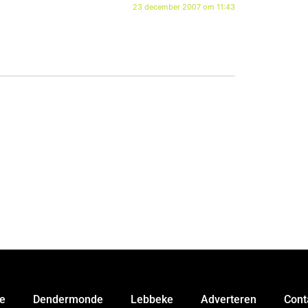
23 december 2007 om 11:43
e
Dendermonde
Lebbeke
Adverteren
Cont