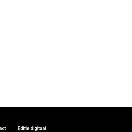
act
Editie digitaal