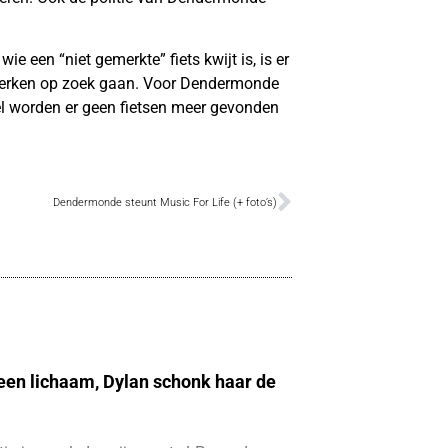
wie een “niet gemerkte” fiets kwijt is, is er
nmerken op zoek gaan. Voor Dendermonde
wel worden er geen fietsen meer gevonden
Dendermonde steunt Music For Life (+ foto’s)
 een lichaam, Dylan schonk haar de