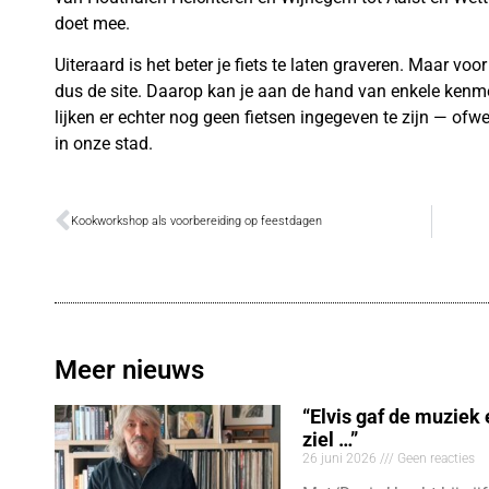
doet mee.
Uiteraard is het beter je fiets te laten graveren. Maar voor 
dus de site. Daarop kan je aan de hand van enkele ke
lijken er echter nog geen fietsen ingegeven te zijn — of
in onze stad.
Kookworkshop als voorbereiding op feestdagen
Meer nieuws
“Elvis gaf de muziek
ziel …”
26 juni 2026
Geen reacties