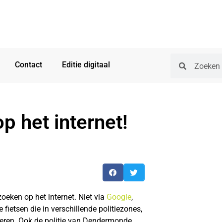
Contact
Editie digitaal
p het internet!
oeken op het internet. Niet via
Google
,
 fietsen die in verschillende politiezones,
teren. Ook de politie van Dendermonde