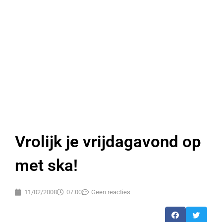
Vrolijk je vrijdagavond op
met ska!
11/02/2008
07:00
Geen reacties