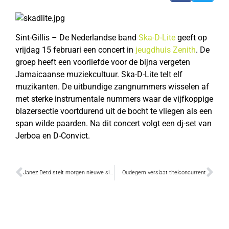
Sint-Gillis – De Nederlandse band
Ska-D-Lite
geeft op
vrijdag 15 februari een concert in
jeugdhuis Zenith
. De
groep heeft een voorliefde voor de bijna vergeten
Jamaicaanse muziekcultuur. Ska-D-Lite telt elf
muzikanten. De uitbundige zangnummers wisselen af
met sterke instrumentale nummers waar de vijfkoppige
blazersectie voortdurend uit de bocht te vliegen als een
span wilde paarden. Na dit concert volgt een dj-set van
Jerboa en D-Convict.
Janez Detd stelt morgen nieuwe single voor
Oudegem verslaat titelconcurrent