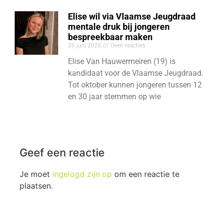
Elise wil via Vlaamse Jeugdraad
mentale druk bij jongeren
bespreekbaar maken
26 juni 2026
Geen reacties
Elise Van Hauwermeiren (19) is
kandidaat voor de Vlaamse Jeugdraad.
Tot oktober kunnen jongeren tussen 12
en 30 jaar stemmen op wie
Geef een reactie
Je moet
ingelogd zijn op
om een reactie te
plaatsen.