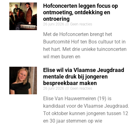
Hofconcerten leggen focus op
ontmoeting, ontdekking en
ontroering
26 juni 2026
Geen reacties
Met de Hofconcerten brengt het
Buurtcomité Hof ten Bos cultuur tot in
het hart. Met drie unieke tuinconcerten
wil men buren en
Elise wil via Vlaamse Jeugdraad
mentale druk bij jongeren
bespreekbaar maken
26 juni 2026
Geen reacties
Elise Van Hauwermeiren (19) is
kandidaat voor de Vlaamse Jeugdraad.
Tot oktober kunnen jongeren tussen 12
en 30 jaar stemmen op wie