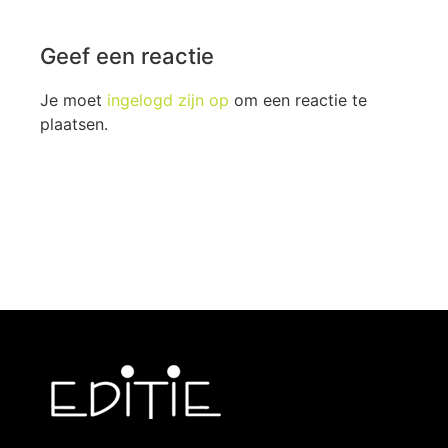
Geef een reactie
Je moet
ingelogd zijn op
om een reactie te
plaatsen.