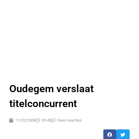
Oudegem verslaat
titelconcurrent
11/02/2008
09:49
Geen reacties