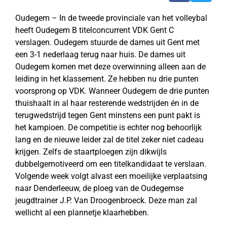
Oudegem – In de tweede provinciale van het volleybal
heeft Oudegem B titelconcurrent VDK Gent C
verslagen. Oudegem stuurde de dames uit Gent met
een 3-1 nederlaag terug naar huis. De dames uit
Oudegem komen met deze overwinning alleen aan de
leiding in het klassement. Ze hebben nu drie punten
voorsprong op VDK. Wanneer Oudegem de drie punten
thuishaalt in al haar resterende wedstrijden én in de
terugwedstrijd tegen Gent minstens een punt pakt is
het kampioen. De competitie is echter nog behoorlijk
lang en de nieuwe leider zal de titel zeker niet cadeau
krijgen. Zelfs de staartploegen zijn dikwijls
dubbelgemotiveerd om een titelkandidaat te verslaan.
Volgende week volgt alvast een moeilijke verplaatsing
naar Denderleeuw, de ploeg van de Oudegemse
jeugdtrainer J.P. Van Droogenbroeck. Deze man zal
wellicht al een plannetje klaarhebben.