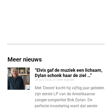
Meer nieuws
“Elvis gaf de muziek een lichaam,
Dylan schonk haar de ziel …”
26 juni 2026
Geen reacties
Met ‘Desire’ kocht hij vijftig jaar geleden
zijn eerste LP van de Amerikaanse
zanger-songwriter Bob Dylan. De
perfecte investering want dat eerste