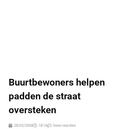
Buurtbewoners helpen
padden de straat
oversteken
28/02/2008
18:16
Geen reacties