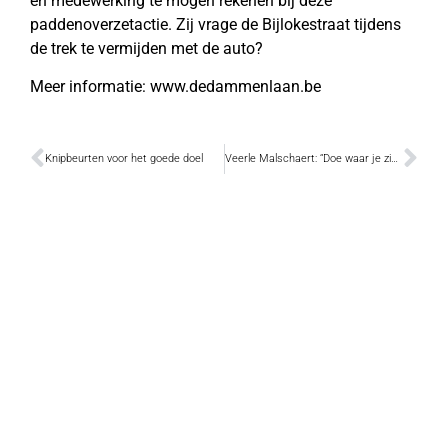
en medewerking te mogen rekenen bij deze
paddenoverzetactie. Zij vrage de Bijlokestraat tijdens
de trek te vermijden met de auto?
Meer informatie: www.dedammenlaan.be
Knipbeurten voor het goede doel
Veerle Malschaert: “Doe waar je zin in hebt!”