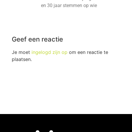
en 30 jaar stemmen op wie
Geef een reactie
Je moet
ingelogd zijn op
om een reactie te
plaatsen.