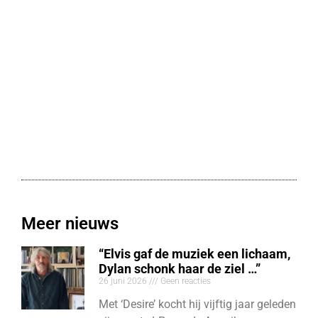
Meer nieuws
“Elvis gaf de muziek een lichaam,
Dylan schonk haar de ziel …”
26 juni 2026
Geen reacties
Met ‘Desire’ kocht hij vijftig jaar geleden