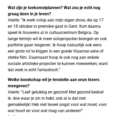
Wat zijn je toekomstplannen? Wat zou je echt nog
graag doen in je leven?
Veerle: “Ik werk volop aan mijn eigen show, die op 17
en 18 oktober in première gaat in Gent. Kort daarna
speel ik trouwens al in cultuurcentrum Belgica. Op
lange termijn wil ik meer soloprojecten brengen en ook
parttime gaan lesgeven. Ik hoop natuurlijk ook eens
een grote rol te krijgen in een goede Vlaamse serie of
sterke film. Daarnaast hoop ik ook nog aan enkele
sociale artistieke projecten te kunnen meewerken, want
dat werk is echt fantastisch.”
Welke boodschap wil je tenslotte aan onze lezers
meegeven?
Veerle: “Leef gelukkig en gezond! Met gezond bedoel
ik: doe waar je zin in hebt, ook al is dat niet
gemakkelijk! Heb niet teveel angst voor wat moet, voor
wat hoort en voor wat mag van anderen!”