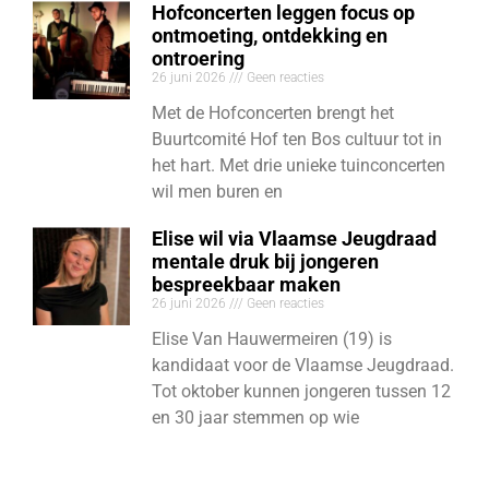
Hofconcerten leggen focus op
ontmoeting, ontdekking en
ontroering
26 juni 2026
Geen reacties
Met de Hofconcerten brengt het
Buurtcomité Hof ten Bos cultuur tot in
het hart. Met drie unieke tuinconcerten
wil men buren en
Elise wil via Vlaamse Jeugdraad
mentale druk bij jongeren
bespreekbaar maken
26 juni 2026
Geen reacties
Elise Van Hauwermeiren (19) is
kandidaat voor de Vlaamse Jeugdraad.
Tot oktober kunnen jongeren tussen 12
en 30 jaar stemmen op wie