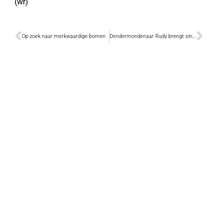
(wr)
Op zoek naar merkwaardige bomen
Dendermondenaar Rudy brengt singles samen