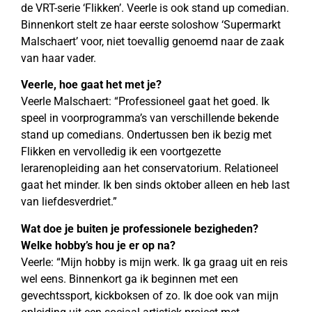
de VRT-serie ‘Flikken’. Veerle is ook stand up comedian.
Binnenkort stelt ze haar eerste soloshow ‘Supermarkt
Malschaert’ voor, niet toevallig genoemd naar de zaak
van haar vader.
Veerle, hoe gaat het met je?
Veerle Malschaert: “Professioneel gaat het goed. Ik
speel in voorprogramma’s van verschillende bekende
stand up comedians. Ondertussen ben ik bezig met
Flikken en vervolledig ik een voortgezette
lerarenopleiding aan het conservatorium. Relationeel
gaat het minder. Ik ben sinds oktober alleen en heb last
van liefdesverdriet.”
Wat doe je buiten je professionele bezigheden?
Welke hobby’s hou je er op na?
Veerle: “Mijn hobby is mijn werk. Ik ga graag uit en reis
wel eens. Binnenkort ga ik beginnen met een
gevechtssport, kickboksen of zo. Ik doe ook van mijn