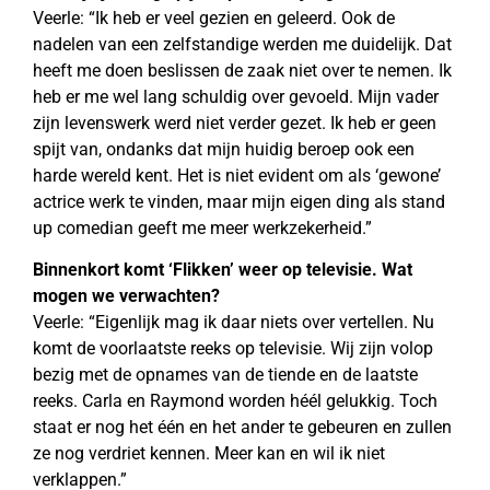
Veerle: “Ik heb er veel gezien en geleerd. Ook de
nadelen van een zelfstandige werden me duidelijk. Dat
heeft me doen beslissen de zaak niet over te nemen. Ik
heb er me wel lang schuldig over gevoeld. Mijn vader
zijn levenswerk werd niet verder gezet. Ik heb er geen
spijt van, ondanks dat mijn huidig beroep ook een
harde wereld kent. Het is niet evident om als ‘gewone’
actrice werk te vinden, maar mijn eigen ding als stand
up comedian geeft me meer werkzekerheid.”
Binnenkort komt ‘Flikken’ weer op televisie. Wat
mogen we verwachten?
Veerle: “Eigenlijk mag ik daar niets over vertellen. Nu
komt de voorlaatste reeks op televisie. Wij zijn volop
bezig met de opnames van de tiende en de laatste
reeks. Carla en Raymond worden héél gelukkig. Toch
staat er nog het één en het ander te gebeuren en zullen
ze nog verdriet kennen. Meer kan en wil ik niet
verklappen.”