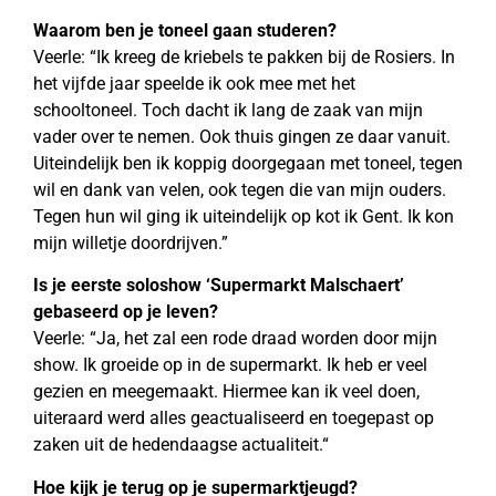
Waarom ben je toneel gaan studeren?
Veerle: “Ik kreeg de kriebels te pakken bij de Rosiers. In
het vijfde jaar speelde ik ook mee met het
schooltoneel. Toch dacht ik lang de zaak van mijn
vader over te nemen. Ook thuis gingen ze daar vanuit.
Uiteindelijk ben ik koppig doorgegaan met toneel, tegen
wil en dank van velen, ook tegen die van mijn ouders.
Tegen hun wil ging ik uiteindelijk op kot ik Gent. Ik kon
mijn willetje doordrijven.”
Is je eerste soloshow ‘Supermarkt Malschaert’
gebaseerd op je leven?
Veerle: “Ja, het zal een rode draad worden door mijn
show. Ik groeide op in de supermarkt. Ik heb er veel
gezien en meegemaakt. Hiermee kan ik veel doen,
uiteraard werd alles geactualiseerd en toegepast op
zaken uit de hedendaagse actualiteit.“
Hoe kijk je terug op je supermarktjeugd?