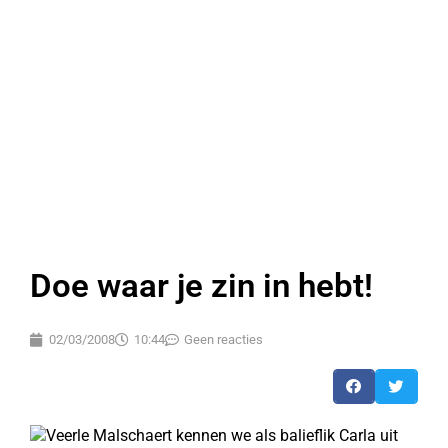
Doe waar je zin in hebt!
02/03/2008
10:44
Geen reacties
Veerle Malschaert kennen we als balieflik Carla uit