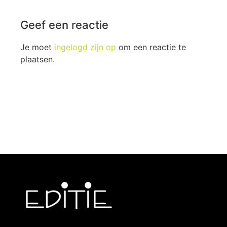
Geef een reactie
Je moet
ingelogd zijn op
om een reactie te
plaatsen.