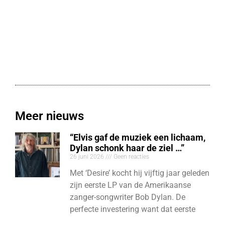
Meer nieuws
“Elvis gaf de muziek een lichaam,
Dylan schonk haar de ziel …”
26 juni 2026
Geen reacties
Met ‘Desire’ kocht hij vijftig jaar geleden
zijn eerste LP van de Amerikaanse
zanger-songwriter Bob Dylan. De
perfecte investering want dat eerste