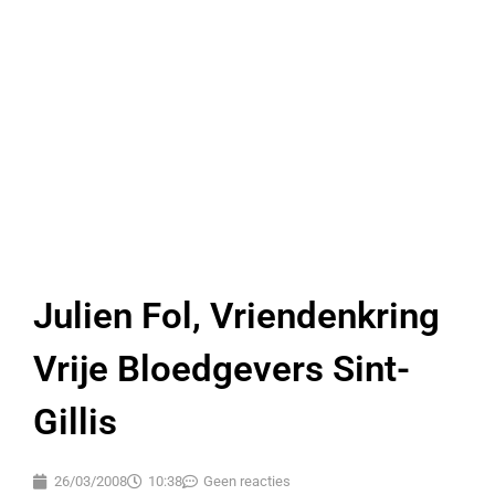
Julien Fol, Vriendenkring
Vrije Bloedgevers Sint-
Gillis
26/03/2008
10:38
Geen reacties