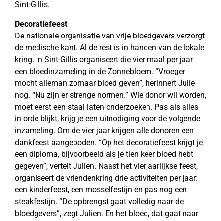
Sint-Gillis.
Decoratiefeest
De nationale organisatie van vrije bloedgevers verzorgt
de medische kant. Al de rest is in handen van de lokale
kring. In Sint-Gillis organiseert die vier maal per jaar
een bloedinzameling in de Zonnebloem. “Vroeger
mocht alleman zomaar bloed geven”, herinnert Julie
nog. “Nu zijn er strenge normen.” Wie donor wil worden,
moet eerst een staal laten onderzoeken. Pas als alles
in orde blijkt, krijg je een uitnodiging voor de volgende
inzameling. Om de vier jaar krijgen alle donoren een
dankfeest aangeboden. “Op het decoratiefeest krijgt je
een diploma, bijvoorbeeld als je tien keer bloed hebt
gegeven”, vertelt Julien. Naast het vierjaarlijkse feest,
organiseert de vriendenkring drie activiteiten per jaar:
een kinderfeest, een mosselfestijn en pas nog een
steakfestijn. “De opbrengst gaat volledig naar de
bloedgevers”, zegt Julien. En het bloed, dat gaat naar