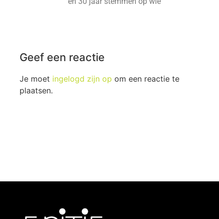
en 30 jaar stemmen op wie
Geef een reactie
Je moet
ingelogd zijn op
om een reactie te
plaatsen.