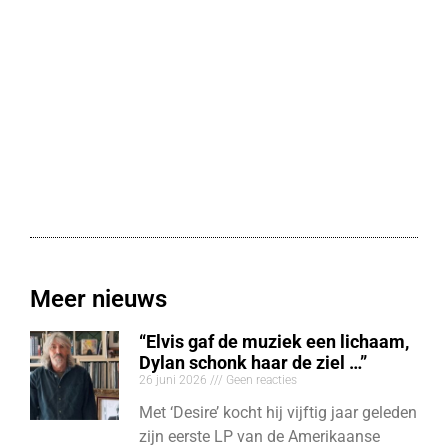
Meer nieuws
“Elvis gaf de muziek een lichaam,
Dylan schonk haar de ziel …”
26 juni 2026
Geen reacties
Met ‘Desire’ kocht hij vijftig jaar geleden
zijn eerste LP van de Amerikaanse