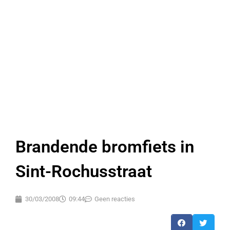
Brandende bromfiets in
Sint-Rochusstraat
30/03/2008
09:44
Geen reacties