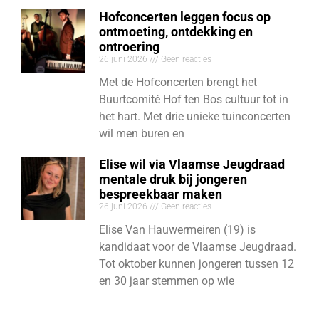
Hofconcerten leggen focus op
ontmoeting, ontdekking en
ontroering
26 juni 2026
Geen reacties
Met de Hofconcerten brengt het
Buurtcomité Hof ten Bos cultuur tot in
het hart. Met drie unieke tuinconcerten
wil men buren en
Elise wil via Vlaamse Jeugdraad
mentale druk bij jongeren
bespreekbaar maken
26 juni 2026
Geen reacties
Elise Van Hauwermeiren (19) is
kandidaat voor de Vlaamse Jeugdraad.
Tot oktober kunnen jongeren tussen 12
en 30 jaar stemmen op wie