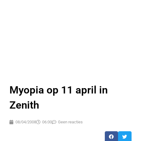
Myopia op 11 april in
Zenith
08/04/2008
06:00
Geen reacties