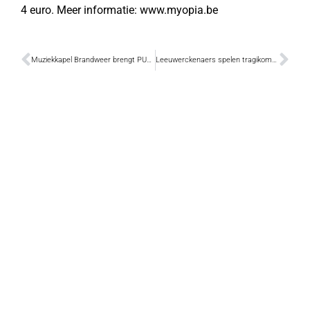
4 euro. Meer informatie: www.myopia.be
Muziekkapel Brandweer brengt PUUR
Leeuwerckenaers spelen tragikomedie