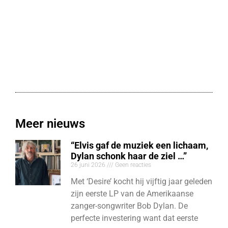
Meer nieuws
“Elvis gaf de muziek een lichaam,
Dylan schonk haar de ziel …”
26 juni 2026
Geen reacties
Met ‘Desire’ kocht hij vijftig jaar geleden
zijn eerste LP van de Amerikaanse
zanger-songwriter Bob Dylan. De
perfecte investering want dat eerste