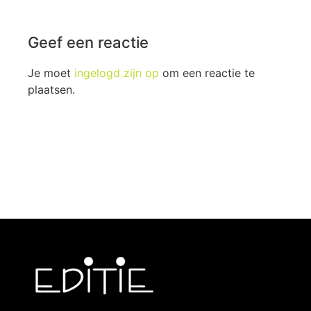
Geef een reactie
Je moet
ingelogd zijn op
om een reactie te
plaatsen.