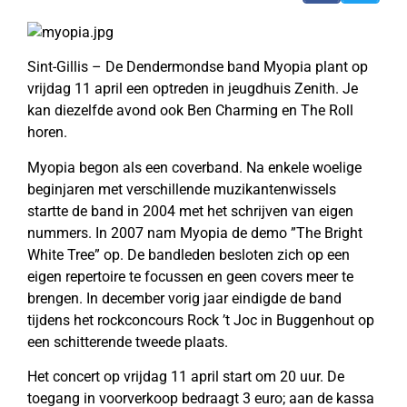
Sint-Gillis – De Dendermondse band Myopia plant op
vrijdag 11 april een optreden in jeugdhuis Zenith. Je
kan diezelfde avond ook Ben Charming en The Roll
horen.
Myopia begon als een coverband. Na enkele woelige
beginjaren met verschillende muzikantenwissels
startte de band in 2004 met het schrijven van eigen
nummers. In 2007 nam Myopia de demo ”The Bright
White Tree” op. De bandleden besloten zich op een
eigen repertoire te focussen en geen covers meer te
brengen. In december vorig jaar eindigde de band
tijdens het rockconcours Rock ’t Joc in Buggenhout op
een schitterende tweede plaats.
Het concert op vrijdag 11 april start om 20 uur. De
toegang in voorverkoop bedraagt 3 euro; aan de kassa