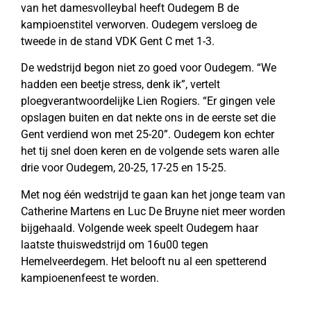
van het damesvolleybal heeft Oudegem B de
kampioenstitel verworven. Oudegem versloeg de
tweede in de stand VDK Gent C met 1-3.
De wedstrijd begon niet zo goed voor Oudegem. “We
hadden een beetje stress, denk ik”, vertelt
ploegverantwoordelijke Lien Rogiers. “Er gingen vele
opslagen buiten en dat nekte ons in de eerste set die
Gent verdiend won met 25-20”. Oudegem kon echter
het tij snel doen keren en de volgende sets waren alle
drie voor Oudegem, 20-25, 17-25 en 15-25.
Met nog één wedstrijd te gaan kan het jonge team van
Catherine Martens en Luc De Bruyne niet meer worden
bijgehaald. Volgende week speelt Oudegem haar
laatste thuiswedstrijd om 16u00 tegen
Hemelveerdegem. Het belooft nu al een spetterend
kampioenenfeest te worden.