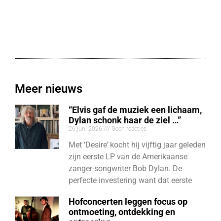
Meer nieuws
“Elvis gaf de muziek een lichaam,
Dylan schonk haar de ziel …”
26 juni 2026
Geen reacties
Met ‘Desire’ kocht hij vijftig jaar geleden
zijn eerste LP van de Amerikaanse
zanger-songwriter Bob Dylan. De
perfecte investering want dat eerste
Hofconcerten leggen focus op
ontmoeting, ontdekking en