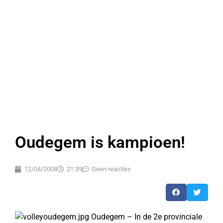
Oudegem is kampioen!
12/04/2008
21:39
Geen reacties
Oudegem – In de 2e provinciale