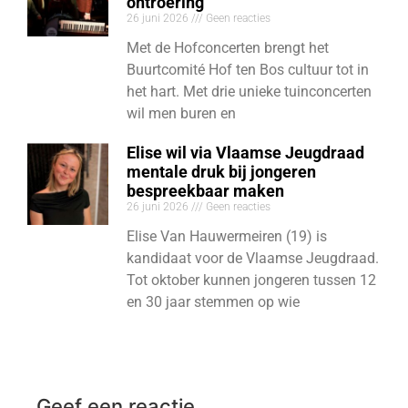
ontroering
26 juni 2026
Geen reacties
Met de Hofconcerten brengt het
Buurtcomité Hof ten Bos cultuur tot in
het hart. Met drie unieke tuinconcerten
wil men buren en
Elise wil via Vlaamse Jeugdraad
mentale druk bij jongeren
bespreekbaar maken
26 juni 2026
Geen reacties
Elise Van Hauwermeiren (19) is
kandidaat voor de Vlaamse Jeugdraad.
Tot oktober kunnen jongeren tussen 12
en 30 jaar stemmen op wie
Geef een reactie