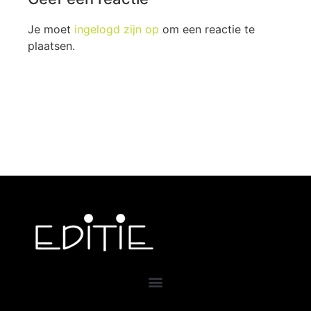
Je moet
ingelogd zijn op
om een reactie te
plaatsen.