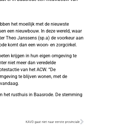
ebben het moeilijk met de nieuwste
tsen een nieuwbouw. In deze wereld, waar
ter Theo Janssens (sp.a) de voorkeur aan
ode komt dan een woon- en zorgcirkel.
ten krijgen in hun eigen omgeving te
hter niet meer dan veredelde
rotestactie van het ACW. “De
mgeving te blijven wonen, met de
g vandaag.
an het rusthuis in Baasrode. De stemming
KAVD gaat niet naar eerste provinciale