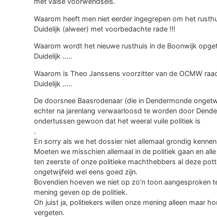
met valse voorwendsels.
Waarom heeft men niet eerder ingegrepen om het rusthu
Duidelijk (alweer) met voorbedachte rade !!!
Waarom wordt het nieuwe rusthuis in de Boonwijk opget
Duidelijk …..
Waarom is Theo Janssens voorzitter van de OCMW raad é
Duidelijk …..
De doorsnee Baasrodenaar (die in Dendermonde ongetwi
echter na jarenlang verwaarloosd te worden door Dend
ondertussen gewoon dat het weeral vuile politiek is
.
En sorry als we het dossier niet allemaal grondig kennen
Moeten we misschien allemaal in de politiek gaan en alle
ten zeerste of onze politieke machthebbers al deze pot
ongetwijfeld wel eens goed zijn.
Bovendien hoeven we niet op zo’n toon aangesproken 
mening geven op de politiek.
Oh juist ja, politiekers willen onze mening alleen maar 
vergeten.