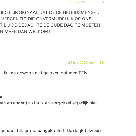
29 mei 2008 om 6:39
UIDELIJK SIGNAAL DAT DE DE BELEIDSMENSEN
 VERGRIJZIG DIE ONVERMIJDELIJK OP ONS
T BIJ DE GEDACHTE DE OUDE DAG TE MOETEN
JN MEER DAN WELKOM !
24 juni 2008 om 14:59
niet : ik kan gewoon niet geloven dat men EEN
en.
 en ander (rusthuis én zorgcirkel eigenlijk niet
gende stuk grond aangekocht !! Duidelijk (alweer)