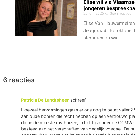
Elise wil via Vlaams
jongeren bespreekb
26 juni 2026
Geen reacties
Elise Van Hauwermeiren
Jeugdraad. Tot oktober 
stemmen op wie
6 reacties
Patricia De Landtsheer
schreef:
Hoeveel hervormingen gaan er ons nog te beurt vallen? St
aan oude bomen die recht hebben op een vertrouwd plaats
dat in de meeste rusthuizen, in het bijzonder de OCMW
besteed aan het verschaffen van degelijk voedsel. De hu