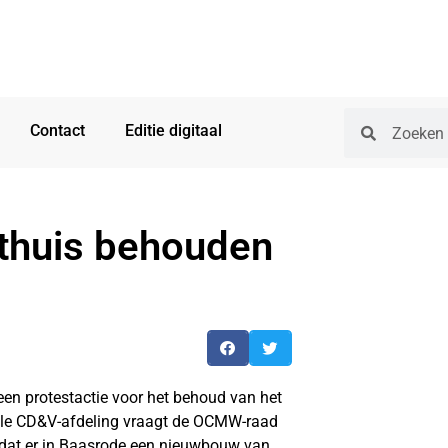
Contact
Editie digitaal
thuis behouden
n protestactie voor het behoud van het
kale CD&V-afdeling vraagt de OCMW-raad
dat er in Baasrode een nieuwbouw van