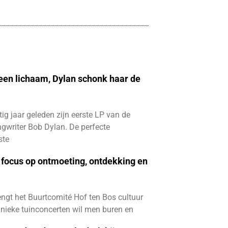
 een lichaam, Dylan schonk haar de
ftig jaar geleden zijn eerste LP van de
gwriter Bob Dylan. De perfecte
ste
focus op ontmoeting, ontdekking en
ngt het Buurtcomité Hof ten Bos cultuur
e unieke tuinconcerten wil men buren en