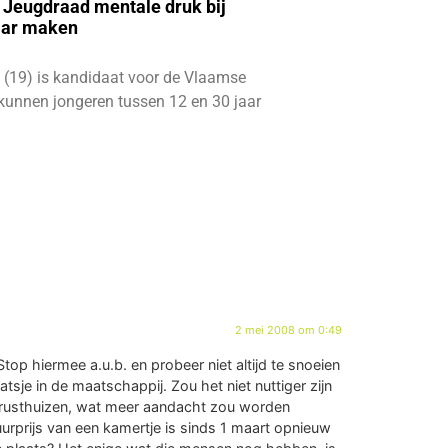
e Jeugdraad mentale druk bij
aar maken
 (19) is kandidaat voor de Vlaamse
kunnen jongeren tussen 12 en 30 jaar
2 mei 2008 om 0:49
op hiermee a.u.b. en probeer niet altijd te snoeien
je in de maatschappij. Zou het niet nuttiger zijn
-rusthuizen, wat meer aandacht zou worden
urprijs van een kamertje is sinds 1 maart opnieuw