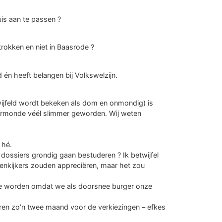
is aan te passen ?
rokken en niet in Baasrode ?
n heeft belangen bij Volkswelzijn.
jfeld wordt bekeken als dom en onmondig) is
ermonde véél slimmer geworden. Wij weten
 hé.
 dossiers grondig gaan bestuderen ? Ik betwijfel
tenkijkers zouden appreciëren, maar het zou
te worden omdat we als doorsnee burger onze
horen zo’n twee maand voor de verkiezingen – efkes