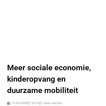
Meer sociale economie,
kinderopvang en
duurzame mobiliteit
01/05/2008
09:51
Geen reacties