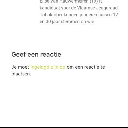
Elise Van Hauwermeiren (19) is
kandidaat voor de Vlaamse Jeugdraad.
Tot oktober kunnen jongeren tussen 12
en 30 jaar stemmen op wie
Geef een reactie
Je moet
ingelogd zijn op
om een reactie te
plaatsen.