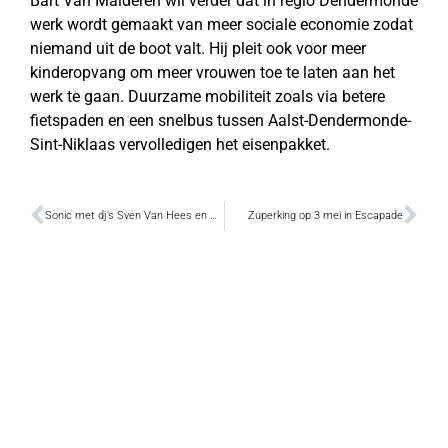
Bart Van Malderen wil verder dat in regio Dendermonde
werk wordt gemaakt van meer sociale economie zodat
niemand uit de boot valt. Hij pleit ook voor meer
kinderopvang om meer vrouwen toe te laten aan het
werk te gaan. Duurzame mobiliteit zoals via betere
fietspaden en een snelbus tussen Aalst-Dendermonde-
Sint-Niklaas vervolledigen het eisenpakket.
Sonic met dj’s Sven Van Hees en Prinz
Zuperking op 3 mei in Escapade