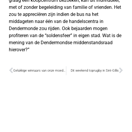
graag een koopcentrum bezoeken, kan dit individueel,
met of zonder begeleiding van familie of vrienden. Het
zou te appreciëren zijn indien de bus na het
middageten naar één van de handelscentra in
Dendermonde zou rijden. Ook bejaarden mogen
profiteren van de “soldensfeer” in eigen stad. Wat is de
mening van de Dendermondse middenstandsraad
hierover?”
Gelukkige winnaars van onze moederdagactie
Dit weekend toprugby in Sint-Gillis