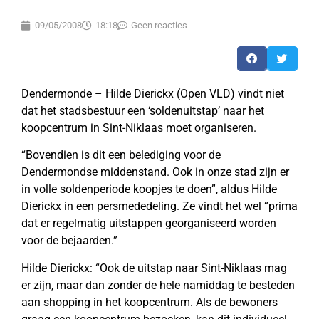
09/05/2008
18:18
Geen reacties
Dendermonde – Hilde Dierickx (Open VLD) vindt niet
dat het stadsbestuur een ‘soldenuitstap’ naar het
koopcentrum in Sint-Niklaas moet organiseren.
“Bovendien is dit een belediging voor de
Dendermondse middenstand. Ook in onze stad zijn er
in volle soldenperiode koopjes te doen”, aldus Hilde
Dierickx in een persmededeling. Ze vindt het wel “prima
dat er regelmatig uitstappen georganiseerd worden
voor de bejaarden.”
Hilde Dierickx: “Ook de uitstap naar Sint-Niklaas mag
er zijn, maar dan zonder de hele namiddag te besteden
aan shopping in het koopcentrum. Als de bewoners