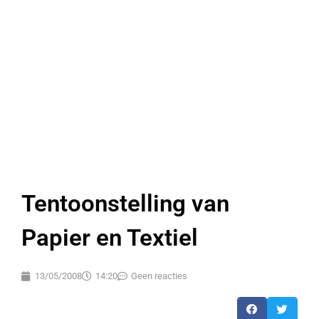
Tentoonstelling van
Papier en Textiel
13/05/2008
14:20
Geen reacties