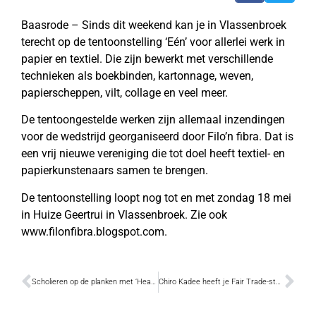
Baasrode – Sinds dit weekend kan je in Vlassenbroek
terecht op de tentoonstelling ‘Eén’ voor allerlei werk in
papier en textiel. Die zijn bewerkt met verschillende
technieken als boekbinden, kartonnage, weven,
papierscheppen, vilt, collage en veel meer.
De tentoongestelde werken zijn allemaal inzendingen
voor de wedstrijd georganiseerd door Filo’n fibra. Dat is
een vrij nieuwe vereniging die tot doel heeft textiel- en
papierkunstenaars samen te brengen.
De tentoonstelling loopt nog tot en met zondag 18 mei
in Huize Geertrui in Vlassenbroek. Zie ook
www.filonfibra.blogspot.com.
Scholieren op de planken met ‘Heartbeats’
Chiro Kadee heeft je Fair Trade-stem nodig