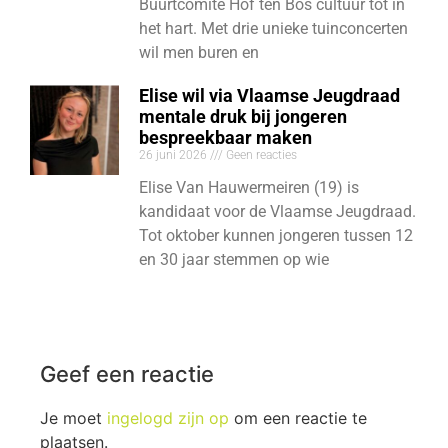
Buurtcomité Hof ten Bos cultuur tot in
het hart. Met drie unieke tuinconcerten
wil men buren en
Elise wil via Vlaamse Jeugdraad
mentale druk bij jongeren
bespreekbaar maken
26 juni 2026
Geen reacties
Elise Van Hauwermeiren (19) is
kandidaat voor de Vlaamse Jeugdraad.
Tot oktober kunnen jongeren tussen 12
en 30 jaar stemmen op wie
Geef een reactie
Je moet
ingelogd zijn op
om een reactie te
plaatsen.