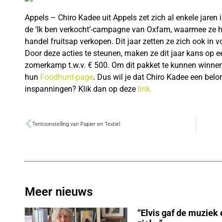
Appels – Chiro Kadee uit Appels zet zich al enkele jaren i
de ‘Ik ben verkocht’-campagne van Oxfam, waarmee ze hu
handel fruitsap verkopen. Dit jaar zetten ze zich ook i
Door deze acties te steunen, maken ze dit jaar kans op 
zomerkamp t.w.v. € 500. Om dit pakket te kunnen winne
hun
Foodhunt-page
. Dus wil je dat Chiro Kadee een belon
inspanningen? Klik dan op deze
link.
Tentoonstelling van Papier en Textiel
Meer nieuws
“Elvis gaf de muziek