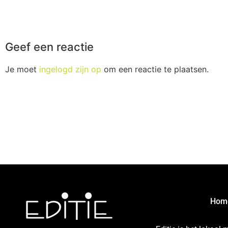
Geef een reactie
Je moet
ingelogd zijn op
om een reactie te plaatsen.
Hom