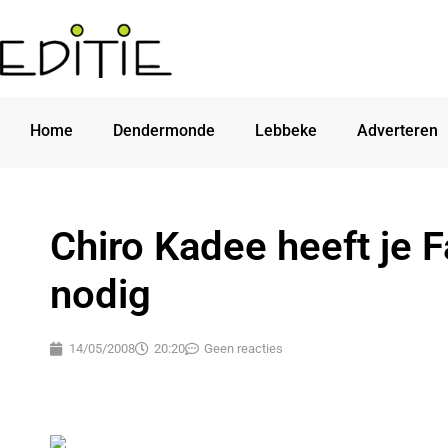
Home
Dendermonde
Lebbeke
Adverteren
Chiro Kadee heeft je 
nodig
14/05/2008
20:20
Geen reacties