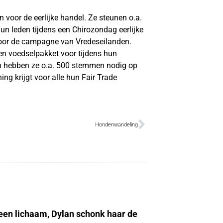
n voor de eerlijke handel. Ze steunen o.a.
n leden tijdens een Chirozondag eerlijke
n voor de campagne van Vredeseilanden.
een voedselpakket voor tijdens hun
n hebben ze o.a. 500 stemmen nodig op
ing krijgt voor alle hun Fair Trade
Hondenwandeling
 een lichaam, Dylan schonk haar de