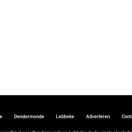
e
Dendermonde
Lebbeke
Adverteren
Cont