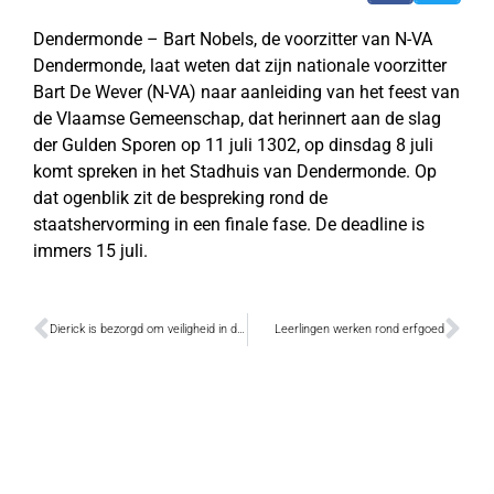
Dendermonde – Bart Nobels, de voorzitter van N-VA
Dendermonde, laat weten dat zijn nationale voorzitter
Bart De Wever (N-VA) naar aanleiding van het feest van
de Vlaamse Gemeenschap, dat herinnert aan de slag
der Gulden Sporen op 11 juli 1302, op dinsdag 8 juli
komt spreken in het Stadhuis van Dendermonde. Op
dat ogenblik zit de bespreking rond de
staatshervorming in een finale fase. De deadline is
immers 15 juli.
Dierick is bezorgd om veiligheid in de provinciale domeinen
Leerlingen werken rond erfgoed