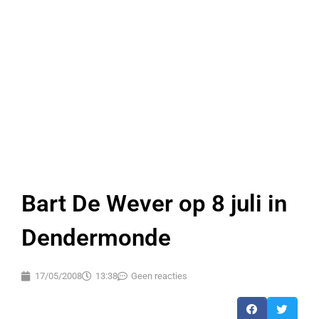
Bart De Wever op 8 juli in
Dendermonde
17/05/2008
13:38
Geen reacties