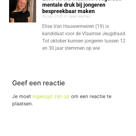
mentale druk bij jongeren
bespreekbaar maken
26 juni 2026
Geen reacties
Elise Van Hauwermeiren (19) is
kandidaat voor de Vlaamse Jeugdraad.
Tot oktober kunnen jongeren tussen 12
en 30 jaar stemmen op wie
Geef een reactie
Je moet
ingelogd zijn op
om een reactie te
plaatsen.