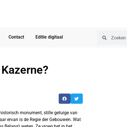
Contact
Editie digitaal
 Kazerne?
istorisch monument, stille getuige van
naar ervan is de Regie der Gebouwen. Wat
s Belang) weten. Ze vroeg het in het