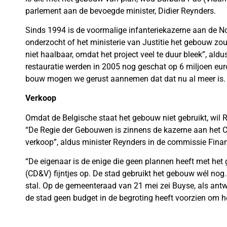
parlement aan de bevoegde minister, Didier Reynders.
Sinds 1994 is de voormalige infanteriekazerne aan de N
onderzocht of het ministerie van Justitie het gebouw z
niet haalbaar, omdat het project veel te duur bleek”, ald
restauratie werden in 2005 nog geschat op 6 miljoen euro
bouw mogen we gerust aannemen dat dat nu al meer is.
Verkoop
Omdat de Belgische staat het gebouw niet gebruikt, wil
“De Regie der Gebouwen is zinnens de kazerne aan het C
verkoop”, aldus minister Reynders in de commissie Finan
“De eigenaar is de enige die geen plannen heeft met he
(CD&V) fijntjes op. De stad gebruikt het gebouw wél nog.
stal. Op de gemeenteraad van 21 mei zei Buyse, als ant
de stad geen budget in de begroting heeft voorzien om 