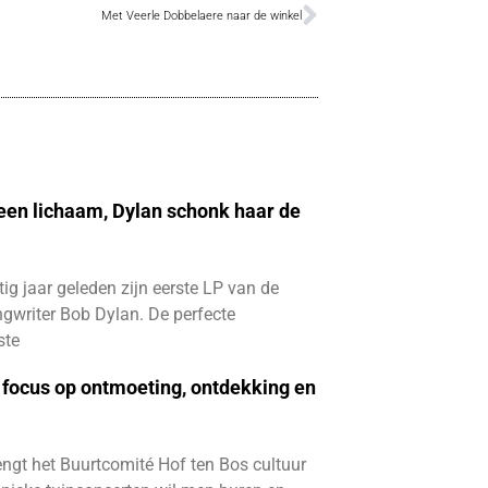
Met Veerle Dobbelaere naar de winkel
 een lichaam, Dylan schonk haar de
ftig jaar geleden zijn eerste LP van de
gwriter Bob Dylan. De perfecte
ste
focus op ontmoeting, ontdekking en
ngt het Buurtcomité Hof ten Bos cultuur