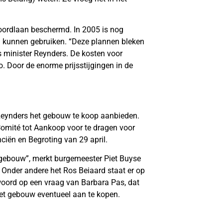
oordlaan beschermd. In 2005 is nog
ou kunnen gebruiken. “Deze plannen bleken
us minister Reynders. De kosten voor
. Door de enorme prijsstijgingen in de
 Reynders het gebouw te koop aanbieden.
omité tot Aankoop voor te dragen voor
ciën en Begroting van 29 april.
t gebouw”, merkt burgemeester Piet Buyse
 Onder andere het Ros Beiaard staat er op
woord op een vraag van Barbara Pas, dat
het gebouw eventueel aan te kopen.