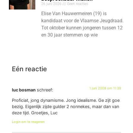
26 juni 2026
Geen reacties
Elise Van Hauwermeiren (19) is
kandidaat voor de Vlaamse Jeugdraad.
Tot oktober kunnen jongeren tussen 12
en 30 jaar stemmen op wie
Eén reactie
1 juni 2008 om 11:39
luc bosman
schreef:
Proficiat, jong dynamisme. Jong idealisme. Ge zijt goe
bezig. Eigenlijk zijde gulder 2 nonnekes, maar dan van
deze tijd. Groetjes, Luc
Login om te reageren