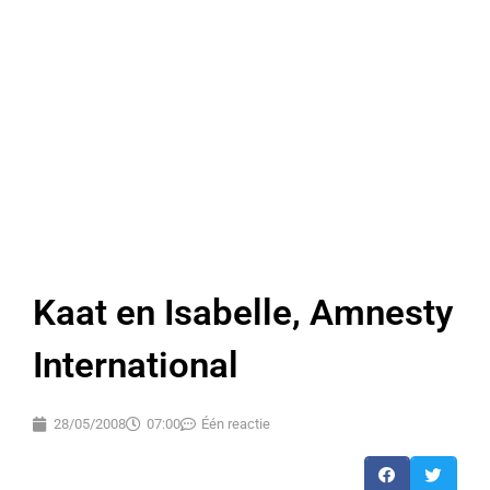
Kaat en Isabelle, Amnesty
International
28/05/2008
07:00
Één reactie