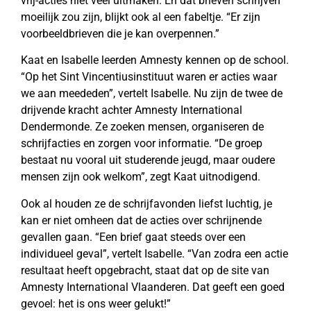
vrij-acties niet veel uitmaken. En dat brieven schrijven
moeilijk zou zijn, blijkt ook al een fabeltje. “Er zijn
voorbeeldbrieven die je kan overpennen.”
Kaat en Isabelle leerden Amnesty kennen op de school.
“Op het Sint Vincentiusinstituut waren er acties waar
we aan meededen”, vertelt Isabelle. Nu zijn de twee de
drijvende kracht achter Amnesty International
Dendermonde. Ze zoeken mensen, organiseren de
schrijfacties en zorgen voor informatie. “De groep
bestaat nu vooral uit studerende jeugd, maar oudere
mensen zijn ook welkom”, zegt Kaat uitnodigend.
Ook al houden ze de schrijfavonden liefst luchtig, je
kan er niet omheen dat de acties over schrijnende
gevallen gaan. “Een brief gaat steeds over een
individueel geval”, vertelt Isabelle. “Van zodra een actie
resultaat heeft opgebracht, staat dat op de site van
Amnesty International Vlaanderen. Dat geeft een goed
gevoel: het is ons weer gelukt!”