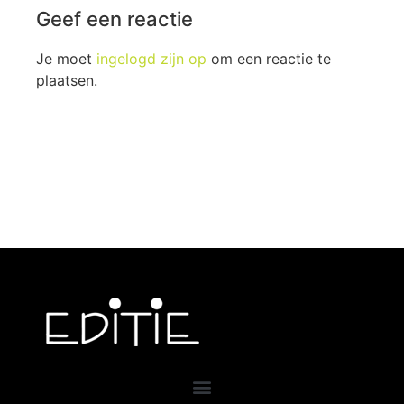
Geef een reactie
Je moet
ingelogd zijn op
om een reactie te
plaatsen.