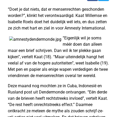
“Doet je dat niets, dat er mensenrechten geschonden
worden?”, klinkt het verontwaardigd. Kaat Willemse en
Isabelle Roels doet het duidelijk wél iets, en dus zetten
ze zich met hart en ziel in voor Amnesty International.
“Eigenlijk wil je soms
méér doen dan alleen
maar een brief schrijven. Dan wil ik ter plekke gaan
kijken”, vertelt Kaat (18). “Maar uiteindelijk hangt het
veelal af van de hogere autoriteiten”, weet Isabelle (19).
Met pen en papier als enige wapen verdedigen de twee
vriendinnen de mensenrechten overal ter wereld.
Deze maand nog mochten ze in Cuba, Indonesië en
Rusland post uit Dendermonde ontvangen. “Eén derde
van de brieven heeft rechtstreeks invloed”, vertelt Kaat.
“De rest heeft onrechtstreeks effect.” Daarmee
ontkracht ze meteen de mythe als zouden schrijf-ze-