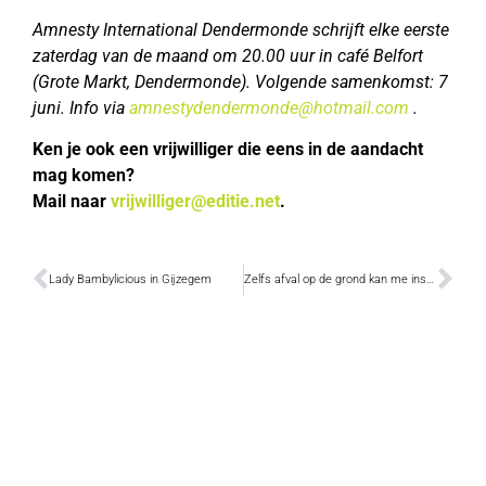
Amnesty International Dendermonde schrijft elke eerste
zaterdag van de maand om 20.00 uur in café Belfort
(Grote Markt, Dendermonde). Volgende samenkomst: 7
juni. Info via
amnestydendermonde@hotmail.com
.
Ken je ook een vrijwilliger die eens in de aandacht
mag komen?
Mail naar
vrijwilliger@editie.net
.
Lady Bambylicious in Gijzegem
Zelfs afval op de grond kan me inspireren