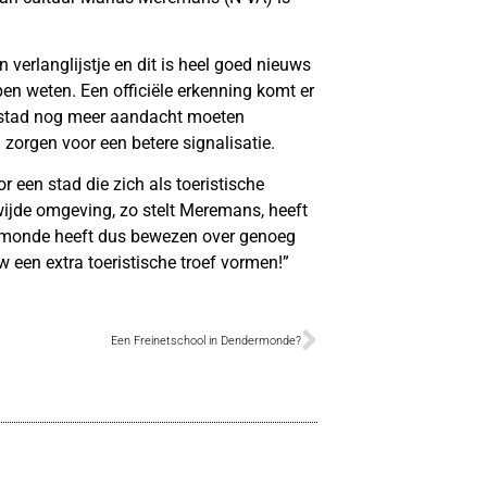
 verlanglijstje en dit is heel goed nieuws
epen weten. Een officiële erkenning komt er
e stad nog meer aandacht moeten
zorgen voor een betere signalisatie.
 een stad die zich als toeristische
wijde omgeving, zo stelt Meremans, heeft
monde heeft dus bewezen over genoeg
 een extra toeristische troef vormen!”
Een Freinetschool in Dendermonde?