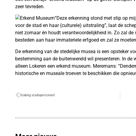
zeer tevreden.
“Deze erkenning stond met stip op mijn
voor de stad en haar (culturele) uitstraling”, laat de sch
niet zomaar én houdt verantwoordelijkheid in. Zo zal d
besteden aan haar immateriele erfgoed en zal ze moeten 
De erkenning van de stedelijke musea is een opsteker voor
bestemming aan de buitenwereld wil presenteren. In de 
alleen Lokeren een erkend museum. Meremans: “Dender
historische en museale troeven te beschikken die opnieuw
Staking stadspersoneel