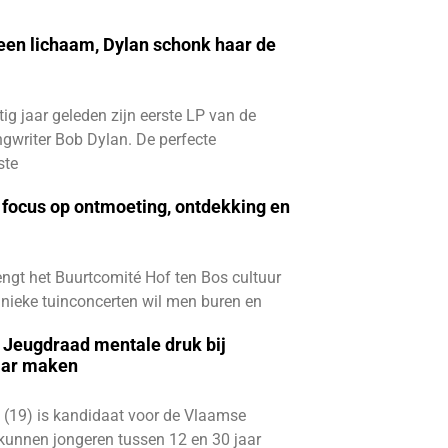
 een lichaam, Dylan schonk haar de
ftig jaar geleden zijn eerste LP van de
gwriter Bob Dylan. De perfecte
ste
focus op ontmoeting, ontdekking en
ngt het Buurtcomité Hof ten Bos cultuur
e unieke tuinconcerten wil men buren en
e Jeugdraad mentale druk bij
aar maken
 (19) is kandidaat voor de Vlaamse
kunnen jongeren tussen 12 en 30 jaar