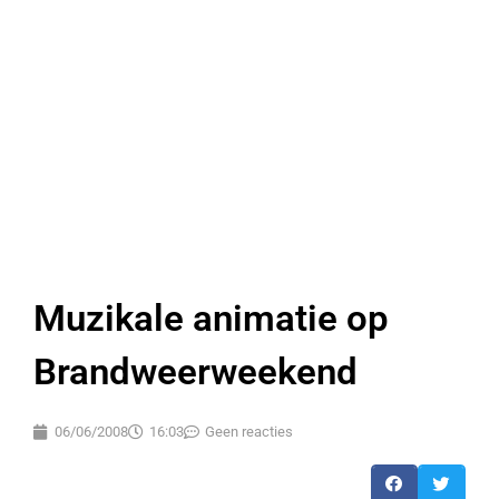
Muzikale animatie op
Brandweerweekend
06/06/2008
16:03
Geen reacties