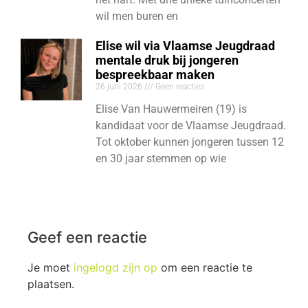
wil men buren en
Elise wil via Vlaamse Jeugdraad
mentale druk bij jongeren
bespreekbaar maken
26 juni 2026
Geen reacties
Elise Van Hauwermeiren (19) is
kandidaat voor de Vlaamse Jeugdraad.
Tot oktober kunnen jongeren tussen 12
en 30 jaar stemmen op wie
Geef een reactie
Je moet
ingelogd zijn op
om een reactie te
plaatsen.