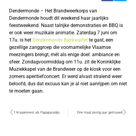
Dendermonde – Het Brandweerkorps van
Dendermonde houdt dit weekend haar jaarlijks
feestweekend. Naast talrijke demonstraties en BBQ is
er ook weer muzikale animatie. Zaterdag 7 juni om
17u. is het
Dendermonds Bierkwartet
te gast, een
gezellige zanggroep die voornamelijke Vlaamse
meezingers brengt, mét als enige doel: ambiance en
sfeer. Zondagvoormiddag om 11u. zit de Koninklijke
Muziekkapel van de Brandweer op de kiosk voor een
zomers aperitiefconcert. Er werd alvast stralend weer
beloofd, dus dat excuus kan je al niet aanrijpen om niet
te moeten gaan.
’t Kraaiennest als Papaparadijs
Drie maal zestig jaar getrouwd