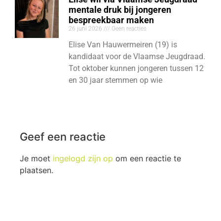
mentale druk bij jongeren
bespreekbaar maken
26 juni 2026
Geen reacties
Elise Van Hauwermeiren (19) is
kandidaat voor de Vlaamse Jeugdraad.
Tot oktober kunnen jongeren tussen 12
en 30 jaar stemmen op wie
Geef een reactie
Je moet
ingelogd zijn op
om een reactie te
plaatsen.