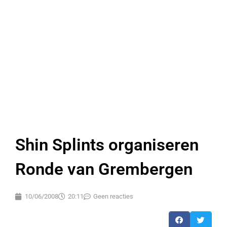
Shin Splints organiseren
Ronde van Grembergen
10/06/2008
20:11
Geen reacties