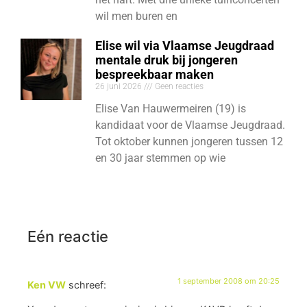
wil men buren en
Elise wil via Vlaamse Jeugdraad
mentale druk bij jongeren
bespreekbaar maken
26 juni 2026
Geen reacties
Elise Van Hauwermeiren (19) is
kandidaat voor de Vlaamse Jeugdraad.
Tot oktober kunnen jongeren tussen 12
en 30 jaar stemmen op wie
Eén reactie
1 september 2008 om 20:25
Ken VW
schreef: