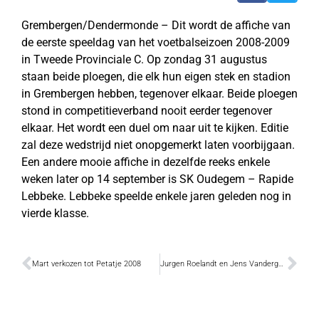
Grembergen/Dendermonde – Dit wordt de affiche van
de eerste speeldag van het voetbalseizoen 2008-2009
in Tweede Provinciale C. Op zondag 31 augustus
staan beide ploegen, die elk hun eigen stek en stadion
in Grembergen hebben, tegenover elkaar. Beide ploegen
stond in competitieverband nooit eerder tegenover
elkaar. Het wordt een duel om naar uit te kijken. Editie
zal deze wedstrijd niet onopgemerkt laten voorbijgaan.
Een andere mooie affiche in dezelfde reeks enkele
weken later op 14 september is SK Oudegem – Rapide
Lebbeke. Lebbeke speelde enkele jaren geleden nog in
vierde klasse.
Mart verkozen tot Petatje 2008
Jurgen Roelandt en Jens Vandergucht: M’Eire Morough