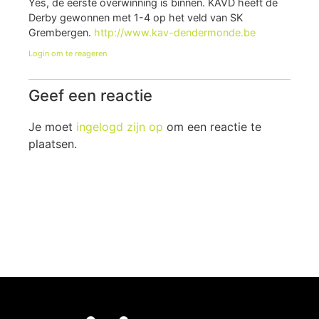
Yes, de eerste overwinning is binnen. KAVD heeft de
Derby gewonnen met 1-4 op het veld van SK
Grembergen.
http://www.kav-dendermonde.be
Login om te reageren
Geef een reactie
Je moet
ingelogd zijn op
om een reactie te
plaatsen.