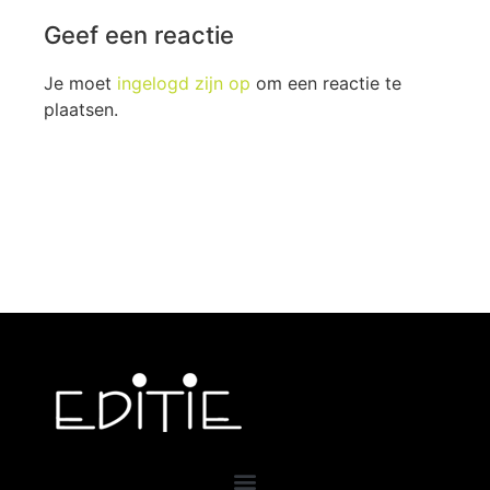
Geef een reactie
Je moet
ingelogd zijn op
om een reactie te
plaatsen.