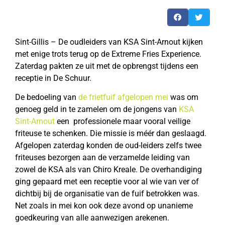
Sint-Gillis – De oudleiders van KSA Sint-Arnout kijken
met enige trots terug op de Extreme Fries Experience.
Zaterdag pakten ze uit met de opbrengst tijdens een
receptie in De Schuur.
De bedoeling van
de frietfuif afgelopen mei
was om
genoeg geld in te zamelen om de jongens van
KSA
Sint-Arnout
een professionele maar vooral veilige
friteuse te schenken. Die missie is méér dan geslaagd.
Afgelopen zaterdag konden de oud-leiders zelfs twee
friteuses bezorgen aan de verzamelde leiding van
zowel de KSA als van Chiro Kreale. De overhandiging
ging gepaard met een receptie voor al wie van ver of
dichtbij bij de organisatie van de fuif betrokken was.
Net zoals in mei kon ook deze avond op unanieme
goedkeuring van alle aanwezigen arekenen.