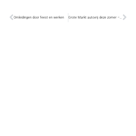
Omleidingen door feest en werken
Grote Markt autovrij deze zomer – vervolg