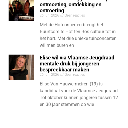
ontmoeting, ontdekking en
ontroering
26 juni 2026
Geen reacties
Met de Hofconcerten brengt het
Buurtcomité Hof ten Bos cultuur tot in
het hart. Met drie unieke tuinconcerten
wil men buren en
Elise wil via Vlaamse Jeugdraad
mentale druk bij jongeren
bespreekbaar maken
26 juni 2026
Geen reacties
Elise Van Hauwermeiren (19) is
kandidaat voor de Vlaamse Jeugdraad.
Tot oktober kunnen jongeren tussen 12
en 30 jaar stemmen op wie