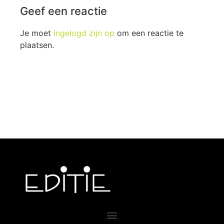
Geef een reactie
Je moet
ingelogd zijn op
om een reactie te
plaatsen.