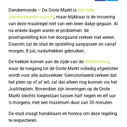
Dendermonde – De Grote Markt is
een hele
zomervakantie autovrij
, maar blijkbaar is de invoering
van deze maatregel niet van een leien dakje gegaan. Al
na enkele dagen waren er problemen: de
proefopstelling kon het doorgaand verkeer niet weren.
Daarom zal de stad de opstelling aanpassen en vanaf
morgen, 8 juli, nadarhekken gebruiken.
De hekken komen aan de zijde van de
Ridderstraat
,
waar de toegang tot de Grote Markt volledig afgesloten
wordt voor alle autoverkeer. Gemotoriseerd verkeer dat
het plein op of af wil, zal dat alleen nog kunnen via het
Justitieplein. Bovendien zijn leveringen op de Grote
Markt slechts toegestaan tussen half negen en elf uur
’s morgens, met een maximum duur van 30 minuten.
De stad vraagt handelaars en horeca om deze regeling
te respecteren.