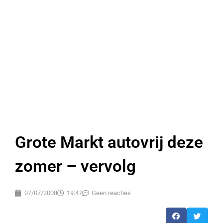
Grote Markt autovrij deze
zomer – vervolg
07/07/2008
19:47
Geen reacties