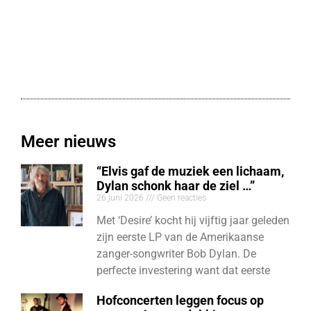
Meer nieuws
“Elvis gaf de muziek een lichaam,
Dylan schonk haar de ziel …”
26 juni 2026
Geen reacties
Met ‘Desire’ kocht hij vijftig jaar geleden
zijn eerste LP van de Amerikaanse
zanger-songwriter Bob Dylan. De
perfecte investering want dat eerste
Hofconcerten leggen focus op