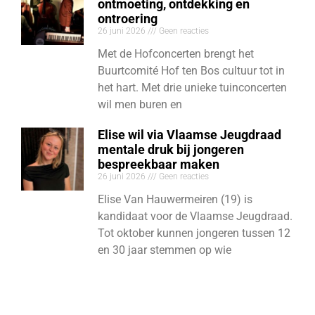
ontmoeting, ontdekking en
ontroering
26 juni 2026
Geen reacties
Met de Hofconcerten brengt het
Buurtcomité Hof ten Bos cultuur tot in
het hart. Met drie unieke tuinconcerten
wil men buren en
Elise wil via Vlaamse Jeugdraad
mentale druk bij jongeren
bespreekbaar maken
26 juni 2026
Geen reacties
Elise Van Hauwermeiren (19) is
kandidaat voor de Vlaamse Jeugdraad.
Tot oktober kunnen jongeren tussen 12
en 30 jaar stemmen op wie