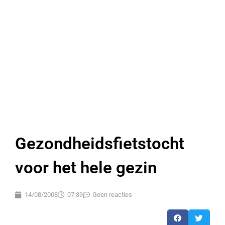
Gezondheidsfietstocht
voor het hele gezin
14/08/2008
07:39
Geen reacties