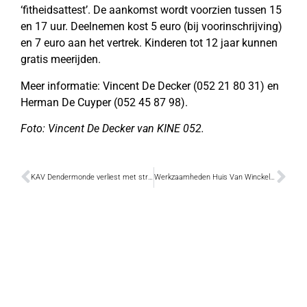
‘fitheidsattest’. De aankomst wordt voorzien tussen 15
en 17 uur. Deelnemen kost 5 euro (bij voorinschrijving)
en 7 euro aan het vertrek. Kinderen tot 12 jaar kunnen
gratis meerijden.
Meer informatie: Vincent De Decker (052 21 80 31) en
Herman De Cuyper (052 45 87 98).
Foto: Vincent De Decker van KINE 052.
KAV Dendermonde verliest met strafschoppen
Werkzaamheden Huis Van Winckel slechts beperkte invloed op programmering