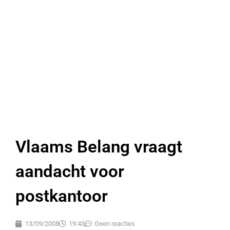
Vlaams Belang vraagt
aandacht voor
postkantoor
13/09/2008
19:43
Geen reacties