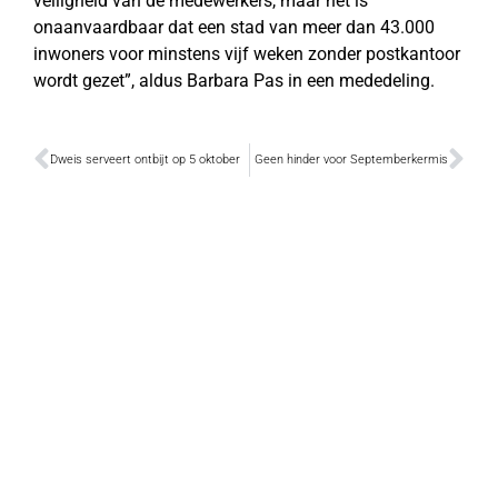
veiligheid van de medewerkers, maar het is
onaanvaardbaar dat een stad van meer dan 43.000
inwoners voor minstens vijf weken zonder postkantoor
wordt gezet”, aldus Barbara Pas in een mededeling.
Dweis serveert ontbijt op 5 oktober
Geen hinder voor Septemberkermis