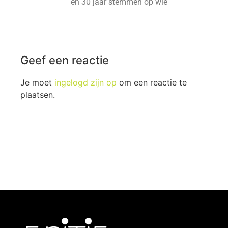
en 30 jaar stemmen op wie
Geef een reactie
Je moet
ingelogd zijn op
om een reactie te
plaatsen.