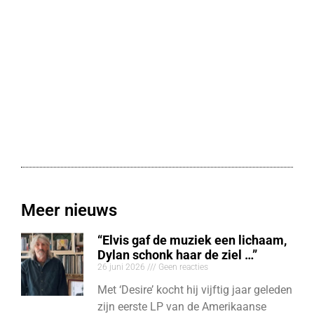
Meer nieuws
“Elvis gaf de muziek een lichaam,
Dylan schonk haar de ziel …”
26 juni 2026
Geen reacties
Met ‘Desire’ kocht hij vijftig jaar geleden
zijn eerste LP van de Amerikaanse