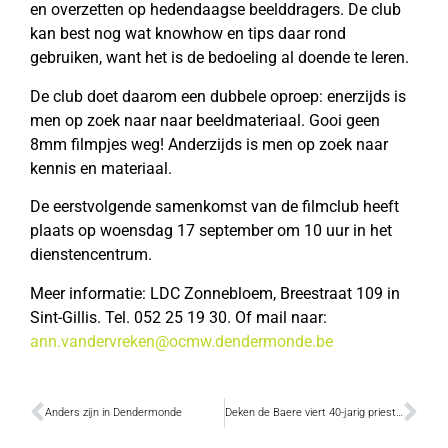
en overzetten op hedendaagse beelddragers. De club
kan best nog wat knowhow en tips daar rond
gebruiken, want het is de bedoeling al doende te leren.
De club doet daarom een dubbele oproep: enerzijds is
men op zoek naar naar beeldmateriaal. Gooi geen
8mm filmpjes weg! Anderzijds is men op zoek naar
kennis en materiaal.
De eerstvolgende samenkomst van de filmclub heeft
plaats op woensdag 17 september om 10 uur in het
dienstencentrum.
Meer informatie: LDC Zonnebloem, Breestraat 109 in
Sint-Gillis. Tel. 052 25 19 30. Of mail naar:
ann.vandervreken@ocmw.dendermonde.be
Anders zijn in Dendermonde
Deken de Baere viert 40-jarig priesterjubileum