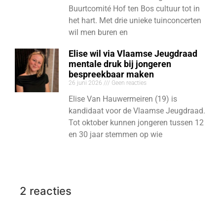
Buurtcomité Hof ten Bos cultuur tot in
het hart. Met drie unieke tuinconcerten
wil men buren en
Elise wil via Vlaamse Jeugdraad
mentale druk bij jongeren
bespreekbaar maken
26 juni 2026
Geen reacties
Elise Van Hauwermeiren (19) is
kandidaat voor de Vlaamse Jeugdraad.
Tot oktober kunnen jongeren tussen 12
en 30 jaar stemmen op wie
2 reacties