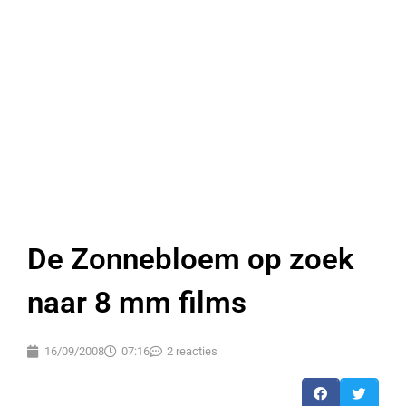
De Zonnebloem op zoek
naar 8 mm films
16/09/2008
07:16
2 reacties