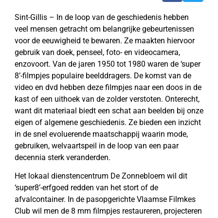
Sint-Gillis – In de loop van de geschiedenis hebben
veel mensen getracht om belangrijke gebeurtenissen
voor de eeuwigheid te bewaren. Ze maakten hiervoor
gebruik van doek, penseel, foto- en videocamera,
enzovoort. Van de jaren 1950 tot 1980 waren de ‘super
8’-filmpjes populaire beelddragers. De komst van de
video en dvd hebben deze filmpjes naar een doos in de
kast of een uithoek van de zolder verstoten. Onterecht,
want dit materiaal biedt een schat aan beelden bij onze
eigen of algemene geschiedenis. Ze bieden een inzicht
in de snel evoluerende maatschappij waarin mode,
gebruiken, welvaartspeil in de loop van een paar
decennia sterk veranderden.
Het lokaal dienstencentrum De Zonnebloem wil dit
‘super8’-erfgoed redden van het stort of de
afvalcontainer. In de pasopgerichte Vlaamse Filmkes
Club wil men de 8 mm filmpjes restaureren, projecteren