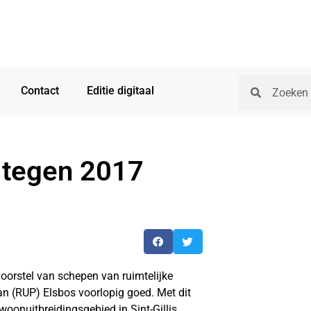
Contact
Editie digitaal
 tegen 2017
oorstel van schepen van ruimtelijke
an (RUP) Elsbos voorlopig goed. Met dit
oonuitbreidingsgebied in Sint-Gillis.