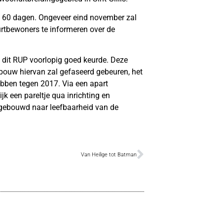
t 60 dagen. Ongeveer eind november zal
rtbewoners te informeren over de
d dit RUP voorlopig goed keurde. Deze
bouw hiervan zal gefaseerd gebeuren, het
ebben tegen 2017. Via een apart
k een pareltje qua inrichting en
ingebouwd naar leefbaarheid van de
Van Heilige tot Batman