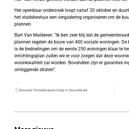
Het openbaar onderzoek loopt vanaf 20 oktober en duur
het stadsbestuur een vergadering organiseren om de buu
plannen.
Bart Van Malderen: “Ik ben zeer blij dat de gemeenteraa
plannen regelen de bouw van 400 sociale woningen. De 
is de bedoelingen om de eerste 250 woningen klaar te h
inrichtingsplan zullen we er voor zorgen dat deze woonwij
woonkwaliteit zal worden. Bovendien zijn er garanties 
omliggende straten”.
Nationaal Tenniskampioenschap in Vlassenbroek