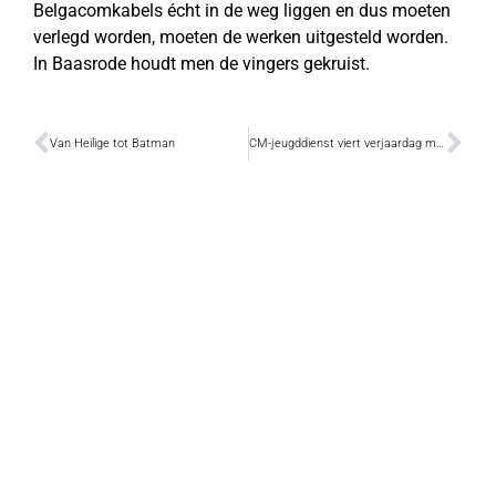
Belgacomkabels écht in de weg liggen en dus moeten
verlegd worden, moeten de werken uitgesteld worden.
In Baasrode houdt men de vingers gekruist.
Van Heilige tot Batman
CM-jeugddienst viert verjaardag met spektakeldag Kazou4Kids