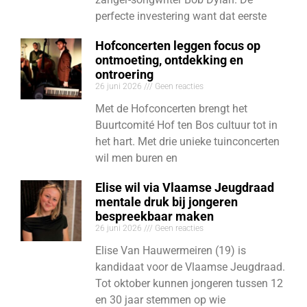
perfecte investering want dat eerste
Hofconcerten leggen focus op
ontmoeting, ontdekking en
ontroering
26 juni 2026
Geen reacties
Met de Hofconcerten brengt het
Buurtcomité Hof ten Bos cultuur tot in
het hart. Met drie unieke tuinconcerten
wil men buren en
Elise wil via Vlaamse Jeugdraad
mentale druk bij jongeren
bespreekbaar maken
26 juni 2026
Geen reacties
Elise Van Hauwermeiren (19) is
kandidaat voor de Vlaamse Jeugdraad.
Tot oktober kunnen jongeren tussen 12
en 30 jaar stemmen op wie