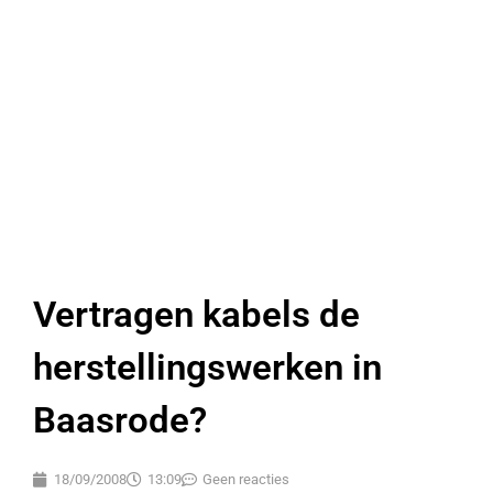
Vertragen kabels de
herstellingswerken in
Baasrode?
18/09/2008
13:09
Geen reacties