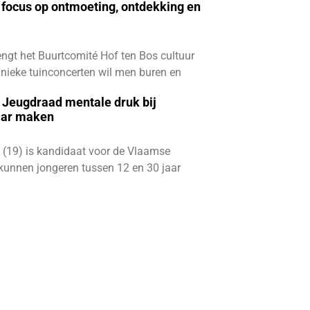
focus op ontmoeting, ontdekking en
ngt het Buurtcomité Hof ten Bos cultuur
e unieke tuinconcerten wil men buren en
e Jeugdraad mentale druk bij
aar maken
 (19) is kandidaat voor de Vlaamse
kunnen jongeren tussen 12 en 30 jaar