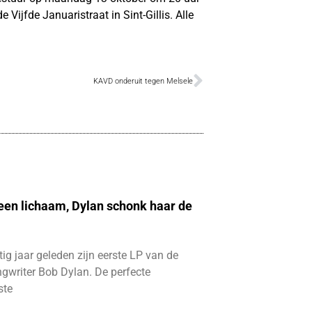
Vijfde Januaristraat in Sint-Gillis. Alle
KAVD onderuit tegen Melsele
 een lichaam, Dylan schonk haar de
ftig jaar geleden zijn eerste LP van de
gwriter Bob Dylan. De perfecte
ste