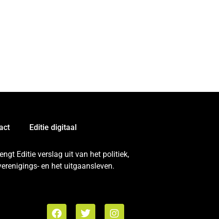
act
Editie digitaal
gt Editie verslag uit van het politiek,
erenigings- en het uitgaansleven.