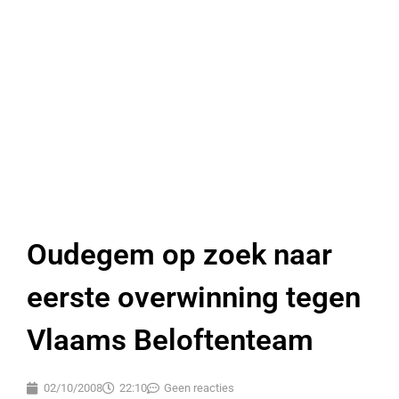
Oudegem op zoek naar
eerste overwinning tegen
Vlaams Beloftenteam
02/10/2008
22:10
Geen reacties