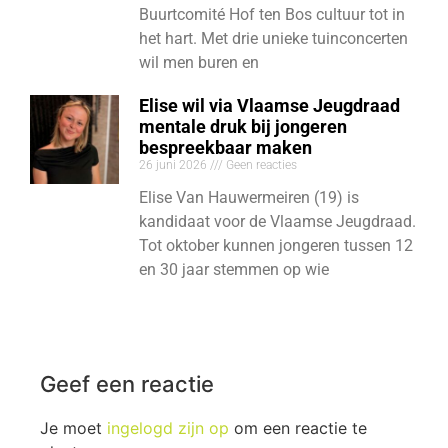
Buurtcomité Hof ten Bos cultuur tot in
het hart. Met drie unieke tuinconcerten
wil men buren en
Elise wil via Vlaamse Jeugdraad
mentale druk bij jongeren
bespreekbaar maken
26 juni 2026
Geen reacties
Elise Van Hauwermeiren (19) is
kandidaat voor de Vlaamse Jeugdraad.
Tot oktober kunnen jongeren tussen 12
en 30 jaar stemmen op wie
Geef een reactie
Je moet
ingelogd zijn op
om een reactie te