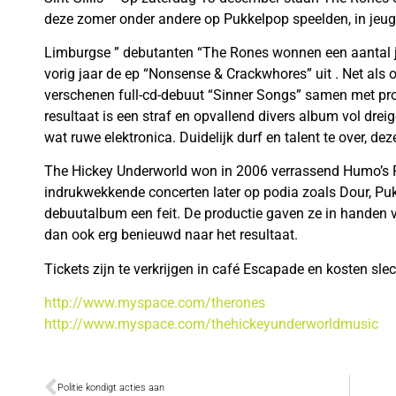
deze zomer onder andere op Pukkelpop speelden, in jeug
Limburgse ” debutanten “The Rones wonnen een aantal 
vorig jaar de ep “Nonsense & Crackwhores” uit . Net als 
verschenen full-cd-debuut “Sinner Songs” samen met p
resultaat is een straf en opvallend divers album vol drei
wat ruwe elektronica. Duidelijk durf en talent te over, de
The Hickey Underworld won in 2006 verrassend Humo’s Ro
indrukwekkende concerten later op podia zoals Dour, P
debuutalbum een feit. De productie gaven ze in handen 
dan ook erg benieuwd naar het resultaat.
Tickets zijn te verkrijgen in café Escapade en kosten slec
http://www.myspace.com/therones
http://www.myspace.com/thehickeyunderworldmusic
Politie kondigt acties aan