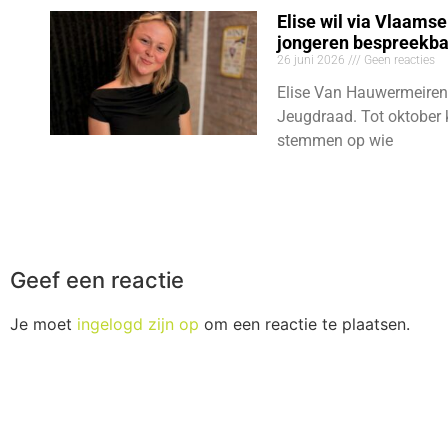
Elise wil via Vlaams
jongeren bespreekb
26 juni 2026
Geen reacties
Elise Van Hauwermeiren
Jeugdraad. Tot oktober 
stemmen op wie
Geef een reactie
Je moet
ingelogd zijn op
om een reactie te plaatsen.