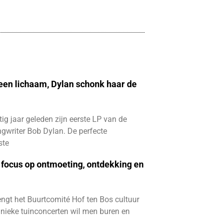
 een lichaam, Dylan schonk haar de
ftig jaar geleden zijn eerste LP van de
gwriter Bob Dylan. De perfecte
ste
focus op ontmoeting, ontdekking en
ngt het Buurtcomité Hof ten Bos cultuur
e unieke tuinconcerten wil men buren en