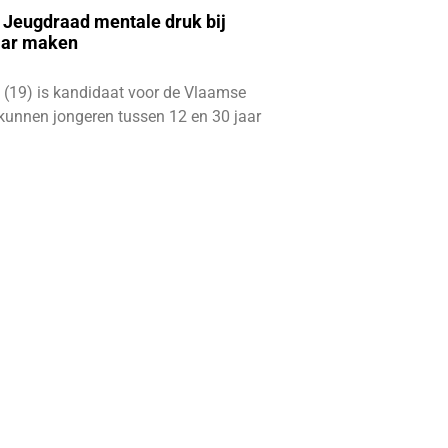
e Jeugdraad mentale druk bij
aar maken
 (19) is kandidaat voor de Vlaamse
kunnen jongeren tussen 12 en 30 jaar