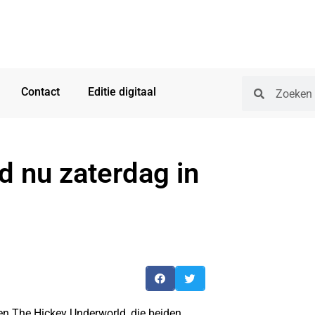
Contact
Editie digitaal
 nu zaterdag in
en The Hickey Underworld, die beiden