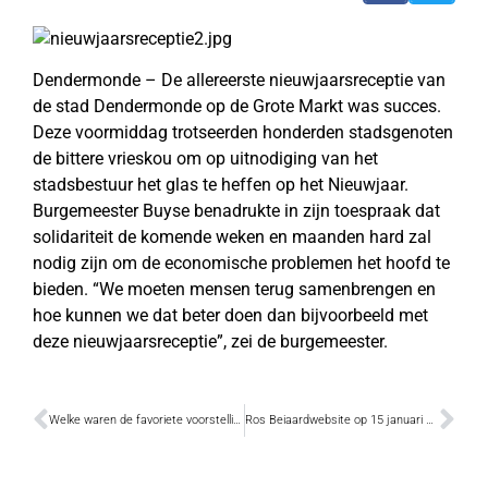
Dendermonde – De allereerste nieuwjaarsreceptie van
de stad Dendermonde op de Grote Markt was succes.
Deze voormiddag trotseerden honderden stadsgenoten
de bittere vrieskou om op uitnodiging van het
stadsbestuur het glas te heffen op het Nieuwjaar.
Burgemeester Buyse benadrukte in zijn toespraak dat
solidariteit de komende weken en maanden hard zal
nodig zijn om de economische problemen het hoofd te
bieden. “We moeten mensen terug samenbrengen en
hoe kunnen we dat beter doen dan bijvoorbeeld met
deze nieuwjaarsreceptie”, zei de burgemeester.
Welke waren de favoriete voorstellingen van 2008?
Ros Beiaardwebsite op 15 januari online