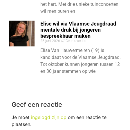
het hart. Met drie unieke tuinconcerten
wil men buren en
Elise wil via Vlaamse Jeugdraad
mentale druk bij jongeren
bespreekbaar maken
26 juni 2026
Geen reacties
Elise Van Hauwermeiren (19) is
kandidaat voor de Vlaamse Jeugdraad.
Tot oktober kunnen jongeren tussen 12
en 30 jaar stemmen op wie
Geef een reactie
Je moet
ingelogd zijn op
om een reactie te
plaatsen.