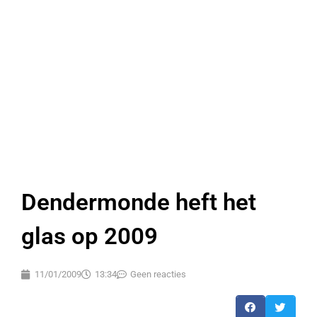
Dendermonde heft het
glas op 2009
11/01/2009
13:34
Geen reacties