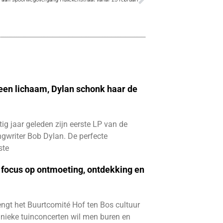
 een lichaam, Dylan schonk haar de
ftig jaar geleden zijn eerste LP van de
gwriter Bob Dylan. De perfecte
ste
focus op ontmoeting, ontdekking en
ngt het Buurtcomité Hof ten Bos cultuur
e unieke tuinconcerten wil men buren en