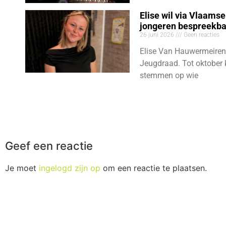
Elise wil via Vlaams
jongeren bespreekb
26 juni 2026
Geen reacties
Elise Van Hauwermeiren
Jeugdraad. Tot oktober 
stemmen op wie
Geef een reactie
Je moet
ingelogd zijn op
om een reactie te plaatsen.