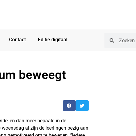
Contact
Editie digitaal
eum beweegt
de, en dan meer bepaald in de
s woensdag al zijn de leerlingen bezig aan
lang gemotiveerd om te bewegen. “Iedere