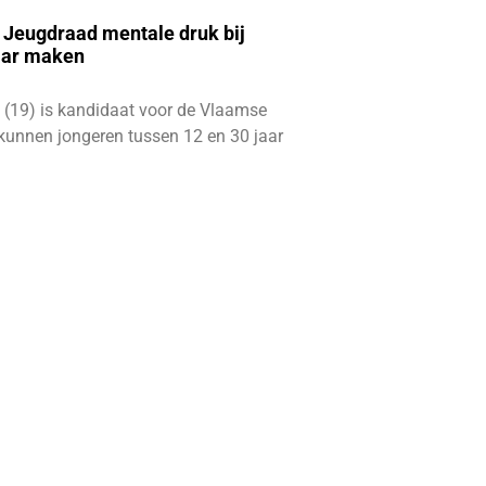
e Jeugdraad mentale druk bij
aar maken
 (19) is kandidaat voor de Vlaamse
kunnen jongeren tussen 12 en 30 jaar