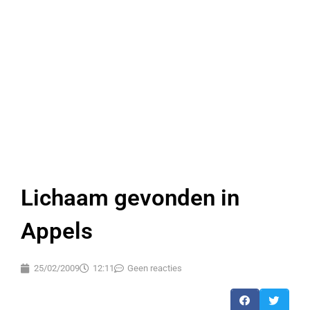
Lichaam gevonden in
Appels
25/02/2009
12:11
Geen reacties