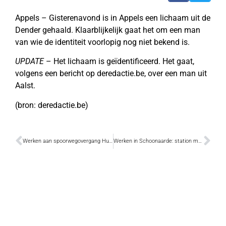
Appels – Gisterenavond is in Appels een lichaam uit de
Dender gehaald. Klaarblijkelijk gaat het om een man
van wie de identiteit voorlopig nog niet bekend is.
UPDATE
– Het lichaam is geïdentificeerd. Het gaat,
volgens een bericht op deredactie.be, over een man uit
Aalst.
(bron: deredactie.be)
Werken aan spoorwegovergang Hullekenstraat vanaf 25 februari
Werken in Schoonaarde: station moeilijk bereikbaar