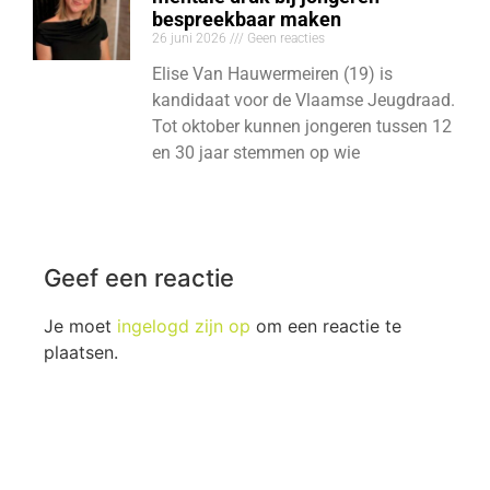
bespreekbaar maken
26 juni 2026
Geen reacties
Elise Van Hauwermeiren (19) is
kandidaat voor de Vlaamse Jeugdraad.
Tot oktober kunnen jongeren tussen 12
en 30 jaar stemmen op wie
Geef een reactie
Je moet
ingelogd zijn op
om een reactie te
plaatsen.