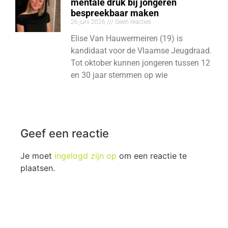
mentale druk bij jongeren
bespreekbaar maken
26 juni 2026
Geen reacties
Elise Van Hauwermeiren (19) is
kandidaat voor de Vlaamse Jeugdraad.
Tot oktober kunnen jongeren tussen 12
en 30 jaar stemmen op wie
Geef een reactie
Je moet
ingelogd zijn op
om een reactie te
plaatsen.