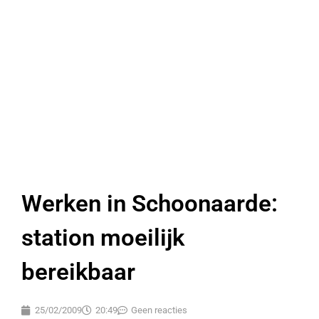
Werken in Schoonaarde:
station moeilijk
bereikbaar
25/02/2009
20:49
Geen reacties