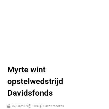
Myrte wint
opstelwedstrijd
Davidsfonds
07/03/2009
08:48
Geen reacties