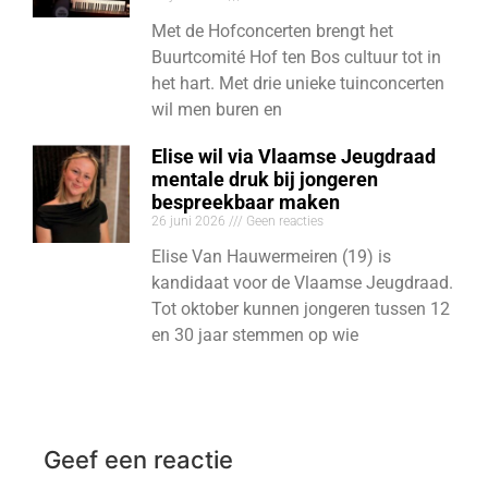
Met de Hofconcerten brengt het
Buurtcomité Hof ten Bos cultuur tot in
het hart. Met drie unieke tuinconcerten
wil men buren en
Elise wil via Vlaamse Jeugdraad
mentale druk bij jongeren
bespreekbaar maken
26 juni 2026
Geen reacties
Elise Van Hauwermeiren (19) is
kandidaat voor de Vlaamse Jeugdraad.
Tot oktober kunnen jongeren tussen 12
en 30 jaar stemmen op wie
Geef een reactie