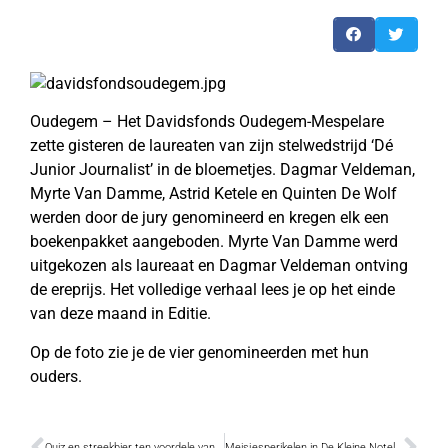
Oudegem – Het Davidsfonds Oudegem-Mespelare
zette gisteren de laureaten van zijn stelwedstrijd ‘Dé
Junior Journalist’ in de bloemetjes. Dagmar Veldeman,
Myrte Van Damme, Astrid Ketele en Quinten De Wolf
werden door de jury genomineerd en kregen elk een
boekenpakket aangeboden. Myrte Van Damme werd
uitgekozen als laureaat en Dagmar Veldeman ontving
de ereprijs. Het volledige verhaal lees je op het einde
van deze maand in Editie.
Op de foto zie je de vier genomineerden met hun
ouders.
Quiz en streekbier ten voordele van lokalen
Meisjesperikelen in De Kleine Notelaar