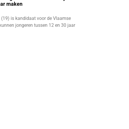
aar maken
 (19) is kandidaat voor de Vlaamse
kunnen jongeren tussen 12 en 30 jaar