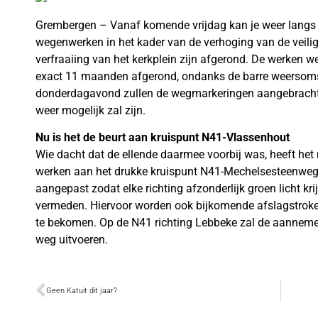
Grembergen – Vanaf komende vrijdag kan je weer langs 
wegenwerken in het kader van de verhoging van de veilig
verfraaiing van het kerkplein zijn afgerond. De werken we
exact 11 maanden afgerond, ondanks de barre weersoms
donderdagavond zullen de wegmarkeringen aangebracht w
weer mogelijk zal zijn.
Nu is het de beurt aan kruispunt N41-Vlassenhout
Wie dacht dat de ellende daarmee voorbij was, heeft het
werken aan het drukke kruispunt N41-Mechelsesteenweg-
aangepast zodat elke richting afzonderlijk groen licht kr
vermeden. Hiervoor worden ook bijkomende afslagstrok
te bekomen. Op de N41 richting Lebbeke zal de aannemer 
weg uitvoeren.
Geen Katuit dit jaar?