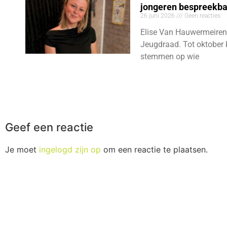
jongeren bespreekb
26 juni 2026
Geen reacties
Elise Van Hauwermeiren
Jeugdraad. Tot oktober 
stemmen op wie
Geef een reactie
Je moet
ingelogd zijn op
om een reactie te plaatsen.