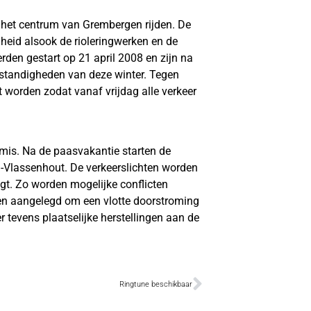
het centrum van Grembergen rijden. De
heid alsook de rioleringwerken en de
rden gestart op 21 april 2008 en zijn na
tandigheden van deze winter. Tegen
orden zodat vanaf vrijdag alle verkeer
 mis. Na de paasvakantie starten de
Vlassenhout. De verkeerslichten worden
ijgt. Zo worden mogelijke conflicten
en aangelegd om een vlotte doorstroming
tevens plaatselijke herstellingen aan de
Ringtune beschikbaar