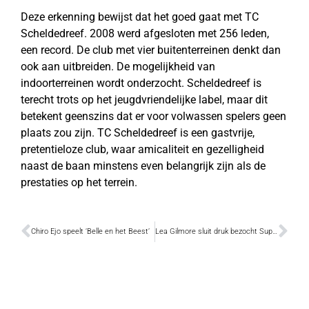
Deze erkenning bewijst dat het goed gaat met TC
Scheldedreef. 2008 werd afgesloten met 256 leden,
een record. De club met vier buitenterreinen denkt dan
ook aan uitbreiden. De mogelijkheid van
indoorterreinen wordt onderzocht. Scheldedreef is
terecht trots op het jeugdvriendelijke label, maar dit
betekent geenszins dat er voor volwassen spelers geen
plaats zou zijn. TC Scheldedreef is een gastvrije,
pretentieloze club, waar amicaliteit en gezelligheid
naast de baan minstens even belangrijk zijn als de
prestaties op het terrein.
Chiro Ejo speelt ‘Belle en het Beest’
Lea Gilmore sluit druk bezocht SuperVlieg weekend af