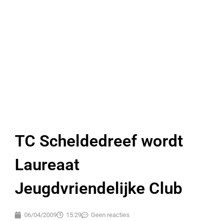
TC Scheldedreef wordt
Laureaat
Jeugdvriendelijke Club
06/04/2009
15:29
Geen reacties