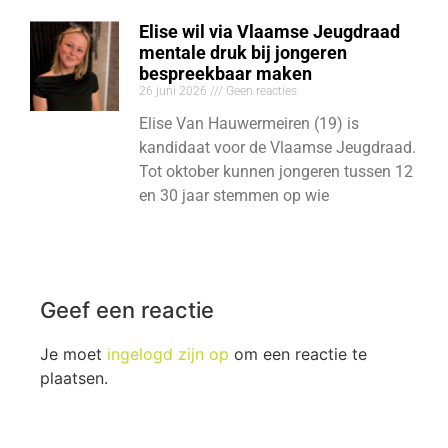
Elise wil via Vlaamse Jeugdraad
mentale druk bij jongeren
bespreekbaar maken
26 juni 2026
Geen reacties
Elise Van Hauwermeiren (19) is
kandidaat voor de Vlaamse Jeugdraad.
Tot oktober kunnen jongeren tussen 12
en 30 jaar stemmen op wie
Geef een reactie
Je moet
ingelogd zijn op
om een reactie te
plaatsen.