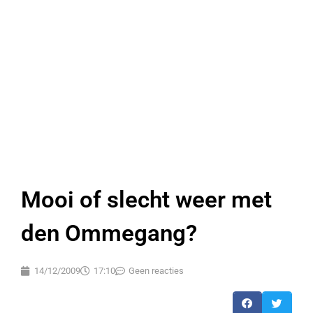
Mooi of slecht weer met
den Ommegang?
14/12/2009
17:10
Geen reacties