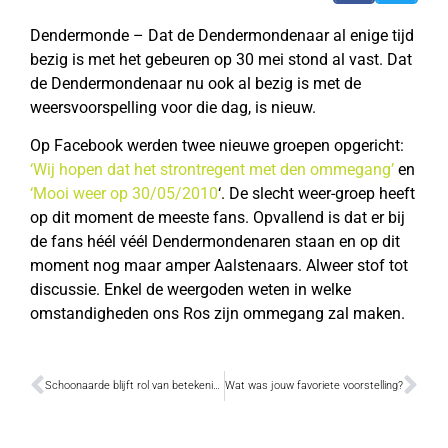
Dendermonde – Dat de Dendermondenaar al enige tijd
bezig is met het gebeuren op 30 mei stond al vast. Dat
de Dendermondenaar nu ook al bezig is met de
weersvoorspelling voor die dag, is nieuw.
Op Facebook werden twee nieuwe groepen opgericht:
‘Wij hopen dat het strontregent met den ommegang’
en
‘Mooi weer op 30/05/2010
‘. De slecht weer-groep heeft
op dit moment de meeste fans. Opvallend is dat er bij
de fans héél véél Dendermondenaren staan en op dit
moment nog maar amper Aalstenaars. Alweer stof tot
discussie. Enkel de weergoden weten in welke
omstandigheden ons Ros zijn ommegang zal maken.
Schoonaarde blijft rol van betekenis spelen
Wat was jouw favoriete voorstelling?