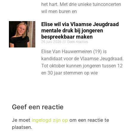
het hart. Met drie unieke tuinconcerten
wil men buren en
Elise wil via Vlaamse Jeugdraad
mentale druk bij jongeren
bespreekbaar maken
26 juni 2026
Geen reacties
Elise Van Hauwermeiren (19) is
kandidaat voor de Vlaamse Jeugdraad.
Tot oktober kunnen jongeren tussen 12
en 30 jaar stemmen op wie
Geef een reactie
Je moet
ingelogd zijn op
om een reactie te
plaatsen.