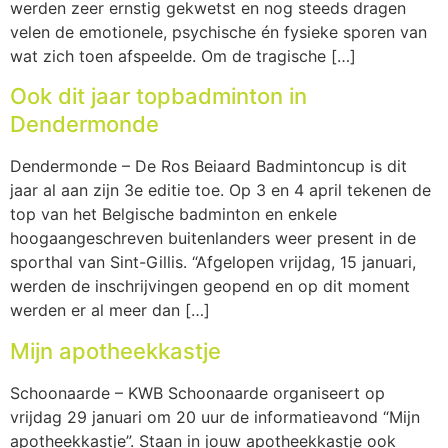
werden zeer ernstig gekwetst en nog steeds dragen
velen de emotionele, psychische én fysieke sporen van
wat zich toen afspeelde. Om de tragische […]
Ook dit jaar topbadminton in
Dendermonde
Dendermonde – De Ros Beiaard Badmintoncup is dit
jaar al aan zijn 3e editie toe. Op 3 en 4 april tekenen de
top van het Belgische badminton en enkele
hoogaangeschreven buitenlanders weer present in de
sporthal van Sint-Gillis. “Afgelopen vrijdag, 15 januari,
werden de inschrijvingen geopend en op dit moment
werden er al meer dan […]
Mijn apotheekkastje
Schoonaarde – KWB Schoonaarde organiseert op
vrijdag 29 januari om 20 uur de informatieavond “Mijn
apotheekkastje”. Staan in jouw apotheekkastje ook