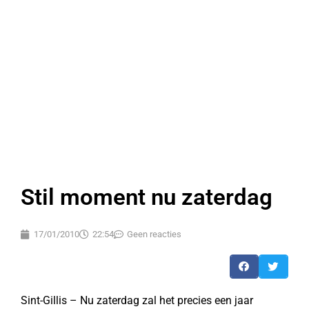
Stil moment nu zaterdag
17/01/2010
22:54
Geen reacties
Sint-Gillis – Nu zaterdag zal het precies een jaar