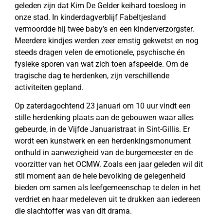
geleden zijn dat Kim De Gelder keihard toesloeg in
onze stad. In kinderdagverblijf Fabeltjesland
vermoordde hij twee baby’s en een kinderverzorgster.
Meerdere kindjes werden zeer ernstig gekwetst en nog
steeds dragen velen de emotionele, psychische én
fysieke sporen van wat zich toen afspeelde. Om de
tragische dag te herdenken, zijn verschillende
activiteiten gepland.
Op zaterdagochtend 23 januari om 10 uur vindt een
stille herdenking plaats aan de gebouwen waar alles
gebeurde, in de Vijfde Januaristraat in Sint-Gillis. Er
wordt een kunstwerk en een herdenkingsmonument
onthuld in aanwezigheid van de burgemeester en de
voorzitter van het OCMW. Zoals een jaar geleden wil dit
stil moment aan de hele bevolking de gelegenheid
bieden om samen als leefgemeenschap te delen in het
verdriet en haar medeleven uit te drukken aan iedereen
die slachtoffer was van dit drama.