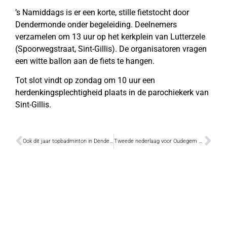
’s Namiddags is er een korte, stille fietstocht door
Dendermonde onder begeleiding. Deelnemers
verzamelen om 13 uur op het kerkplein van Lutterzele
(Spoorwegstraat, Sint-Gillis). De organisatoren vragen
een witte ballon aan de fiets te hangen.
Tot slot vindt op zondag om 10 uur een
herdenkingsplechtigheid plaats in de parochiekerk van
Sint-Gillis.
Ook dit jaar topbadminton in Dendermonde
Tweede nederlaag voor Oudegem A; Oudegem B komt goed weg