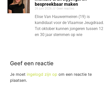
bespreekbaar maken
26 juni 2026
Geen reacties
Elise Van Hauwermeiren (19) is
kandidaat voor de Vlaamse Jeugdraad.
Tot oktober kunnen jongeren tussen 12
en 30 jaar stemmen op wie
Geef een reactie
Je moet
ingelogd zijn op
om een reactie te
plaatsen.