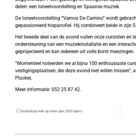
delen: een toneelvoorstelling en Spaanse muziek.
De toneelvoorstelling “Vamos De Camino” wordt gebracht
gepassioneerd hispanofiel. Hij combineert beide in zijn 
Het tweede deel van de avond vullen onze cursisten en 
ondersteuning van een muziekinstallatie en een interact
geprojecteerd en kan iedereen uit volle borst meezingen. Ui
“Momenteel noteerden we al bijna 100 enthousiaste cur
vestigingsplaatsen, die deze avond niet willen missen”
Plucker,
Meer informatie: 052 25 87 42.
Stratenloop mikt op meer dan 2000 lopers