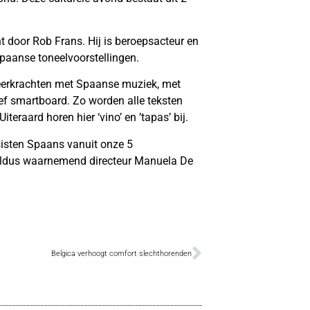
 door Rob Frans. Hij is beroepsacteur en
Spaanse toneelvoorstellingen.
leerkrachten met Spaanse muziek, met
ief smartboard. Zo worden alle teksten
teraard horen hier ‘vino’ en ’tapas’ bij.
sisten Spaans vanuit onze 5
, aldus waarnemend directeur Manuela De
Belgica verhoogt comfort slechthorenden