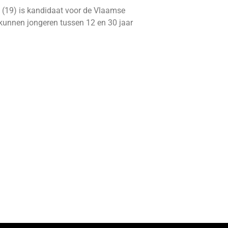
 (19) is kandidaat voor de Vlaamse
kunnen jongeren tussen 12 en 30 jaar