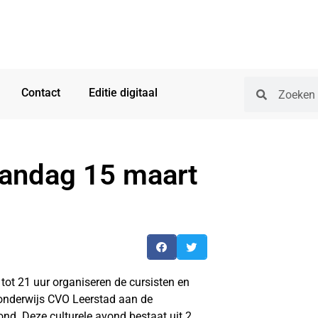
Contact
Editie digitaal
andag 15 maart
 21 uur organiseren de cursisten en
onderwijs CVO Leerstad aan de
nd. Deze culturele avond bestaat uit 2