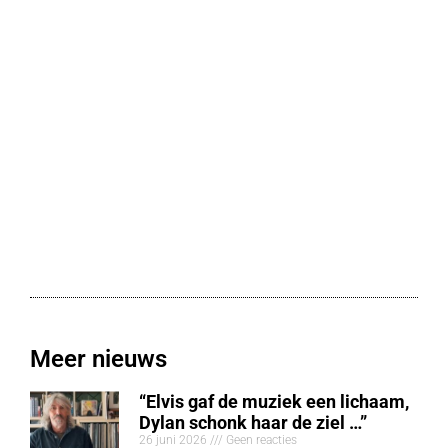
Meer nieuws
“Elvis gaf de muziek een lichaam,
Dylan schonk haar de ziel …”
26 juni 2026
Geen reacties