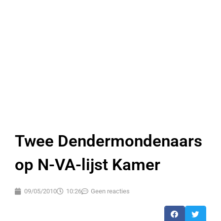
Twee Dendermondenaars
op N-VA-lijst Kamer
09/05/2010
10:26
Geen reacties