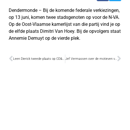
Dendermonde – Bij de komende federale verkiezingen,
op 13 juni, komen twee stadsgenoten op voor de N-VA.
Op de Oost-Vlaamse kamerlijst van die partij vind je op
de elfde plaats Dimitri Van Hoey. Bij de opvolgers staat
Annemie Demuyt op de vierde plek.
Leen Dierick tweede plaats op CD&V-lijst
Jef Vermassen over de motieven van moordenaars