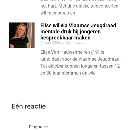
het hart. Met drie unieke tuinconcerten
wil men buren en
Elise wil via Vlaamse Jeugdraad
mentale druk bij jongeren
bespreekbaar maken
26 juni 2026
Geen reacties
Elise Van Hauwermeiren (19) is
kandidaat voor de Vlaamse Jeugdraad.
Tot oktober kunnen jongeren tussen 12
en 30 jaar stemmen op wie
Eén reactie
Pingback: