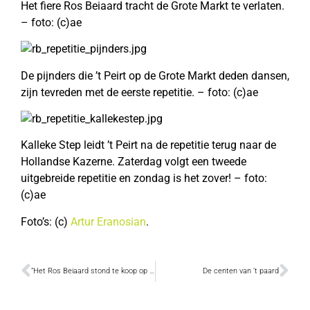
Het fiere Ros Beiaard tracht de Grote Markt te verlaten.
– foto: (c)ae
De pijnders die ’t Peirt op de Grote Markt deden dansen,
zijn tevreden met de eerste repetitie. – foto: (c)ae
Kalleke Step leidt ’t Peirt na de repetitie terug naar de
Hollandse Kazerne. Zaterdag volgt een tweede
uitgebreide repetitie en zondag is het zover! – foto:
(c)ae
Foto’s: (c)
Artur Eranosian
.
“Het Ros Beiaard stond te koop op Kapaza”
De centen van ’t paard