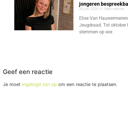
jongeren bespreekb
26 juni 2026
Geen reacties
Elise Van Hauwermeiren
Jeugdraad. Tot oktober 
stemmen op wie
Geef een reactie
Je moet
ingelogd zijn op
om een reactie te plaatsen.