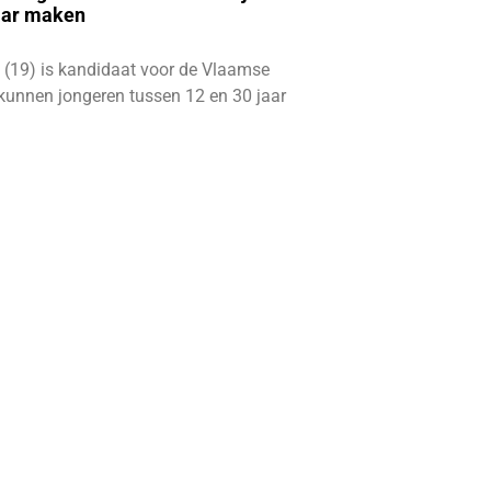
aar maken
 (19) is kandidaat voor de Vlaamse
kunnen jongeren tussen 12 en 30 jaar