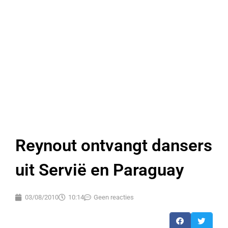
Reynout ontvangt dansers
uit Servië en Paraguay
03/08/2010
10:14
Geen reacties