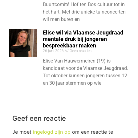
Buurtcomité Hof ten Bos cultuur tot in
het hart. Met drie unieke tuinconcerten
wil men buren en
Elise wil via Vlaamse Jeugdraad
mentale druk bij jongeren
bespreekbaar maken
26 juni 2026
Geen reacties
Elise Van Hauwermeiren (19) is
kandidaat voor de Vlaamse Jeugdraad.
Tot oktober kunnen jongeren tussen 12
en 30 jaar stemmen op wie
Geef een reactie
Je moet
ingelogd zijn op
om een reactie te