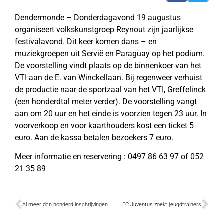
Dendermonde – Donderdagavond 19 augustus
organiseert volkskunstgroep Reynout zijn jaarlijkse
festivalavond. Dit keer komen dans – en
muziekgroepen uit Servië en Paraguay op het podium.
De voorstelling vindt plaats op de binnenkoer van het
VTI aan de E. van Winckellaan. Bij regenweer verhuist
de productie naar de sportzaal van het VTI, Greffelinck
(een honderdtal meter verder). De voorstelling vangt
aan om 20 uur en het einde is voorzien tegen 23 uur. In
voorverkoop en voor kaarthouders kost een ticket 5
euro. Aan de kassa betalen bezoekers 7 euro.
Meer informatie en reservering : 0497 86 63 97 of 052
21 35 89
Al meer dan honderd inschrijvingen voor badmintontornooi
FC Juventus zoekt jeugdtrainers