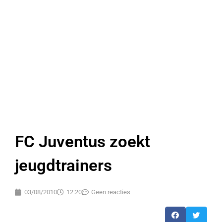
FC Juventus zoekt
jeugdtrainers
03/08/2010
12:20
Geen reacties