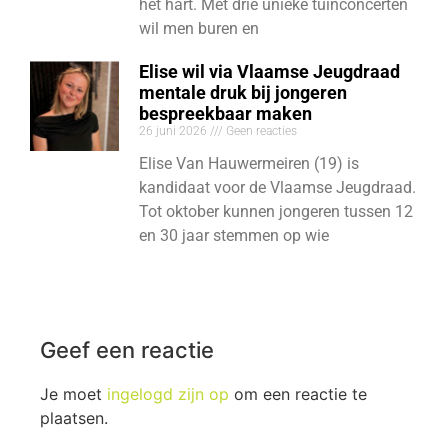
het hart. Met drie unieke tuinconcerten
wil men buren en
Elise wil via Vlaamse Jeugdraad
mentale druk bij jongeren
bespreekbaar maken
26 juni 2026
Geen reacties
Elise Van Hauwermeiren (19) is
kandidaat voor de Vlaamse Jeugdraad.
Tot oktober kunnen jongeren tussen 12
en 30 jaar stemmen op wie
Geef een reactie
Je moet
ingelogd zijn op
om een reactie te
plaatsen.